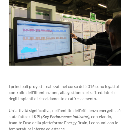
I principali progetti realizzati nel corso del 2016 sono legati al
controllo dell’illuminazione, alla gestione dei raffreddatori e
degli impianti di riscaldamento e raffrescamento.
Un’ attività significativa, nell’ambito dell’efficienza energetica è
stata fatta sui
KPI
(
Key Performance Indicator)
,
correlando,
tramite l’uso della piattaforma Energy Brain, i consumi con le
temperature interne ed esterne.