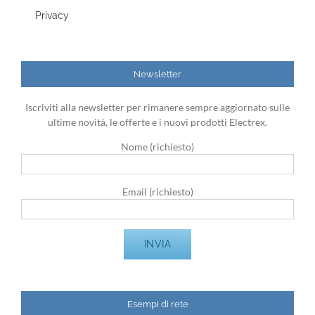
Privacy
Newsletter
Iscriviti alla newsletter per rimanere sempre aggiornato sulle
ultime novità, le offerte e i nuovi prodotti Electrex.
Nome (richiesto)
Email (richiesto)
Esempi di rete