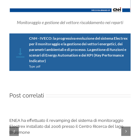
Monitoraggio e gestione del vettore riscaldamento nei reparti
CNH - IVECO: la progressiva evoluzione del sistema Electrex
per il monitoraggio e la gestione dei vettori energetici, dei
parametri ambientali e di processo. La gestione di funzioni e
scenari di Energy Automation e dei KPI (Key Performance
Indicator)
Type: pdf
Post correlati
ENEA ha effettuato il revamping del sistema di monitoraggio
Electrex installato dal 2006 presso il Centro Ricerca del lago
Brasimone