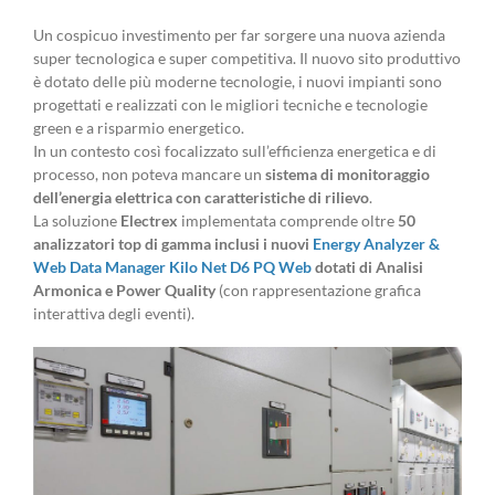
Un cospicuo investimento per far sorgere una nuova azienda
super tecnologica e super competitiva. Il nuovo sito produttivo
è dotato delle più moderne tecnologie, i nuovi impianti sono
progettati e realizzati con le migliori tecniche e tecnologie
green e a risparmio energetico.
In un contesto così focalizzato sull’efficienza energetica e di
processo, non poteva mancare un
sistema di monitoraggio
dell’energia elettrica con caratteristiche di rilievo
.
La soluzione
Electrex
implementata comprende oltre
50
analizzatori top di gamma inclusi i nuovi
Energy Analyzer &
Web Data Manager Kilo Net D6 PQ Web
dotati di Analisi
Armonica e Power Quality
(con rappresentazione grafica
interattiva degli eventi).