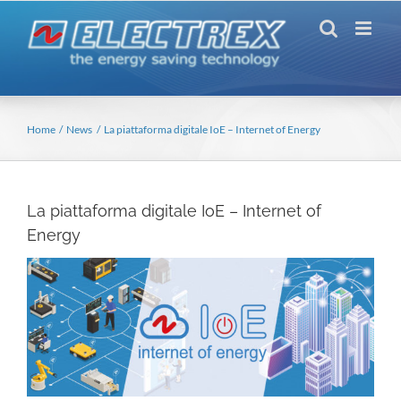
Salta
al
contenuto
Home
News
La piattaforma digitale IoE – Internet of Energy
La piattaforma digitale IoE – Internet of
Energy