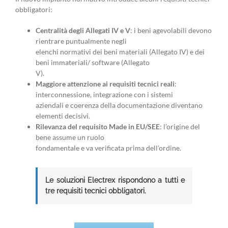
obbligatori:
Centralità degli Allegati IV e V
: i beni agevolabili devono
rientrare puntualmente negli
elenchi normativi dei beni materiali (Allegato IV) e dei
beni immateriali/ software (Allegato
V).
Maggiore attenzione ai requisiti tecnici reali
:
interconnessione, integrazione con i sistemi
aziendali e coerenza della documentazione diventano
elementi decisivi.
Rilevanza del requisito Made in EU/SEE
: l’origine del
bene assume un ruolo
fondamentale e va verificata prima dell’ordine.
Le soluzioni Electrex rispondono a tutti e
tre requisiti tecnici obbligatori.