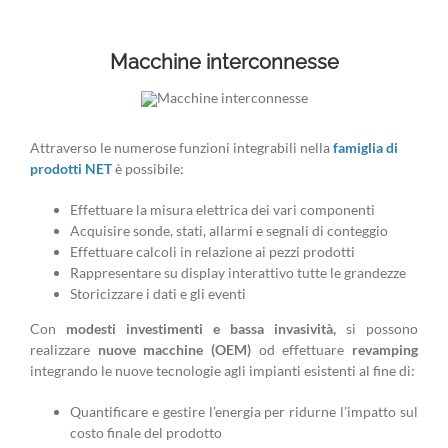
Macchine interconnesse
Attraverso le numerose funzioni integrabili nella
famiglia di
prodotti NET
è possibile:
Effettuare la misura elettrica dei vari componenti
Acquisire sonde, stati, allarmi e segnali di conteggio
Effettuare calcoli in relazione ai pezzi prodotti
Rappresentare su display interattivo tutte le grandezze
Storicizzare i dati e gli eventi
Con
modesti investimenti e bassa invasività,
si possono
realizzare
nuove macchine (OEM)
od effettuare
revamping
integrando le nuove tecnologie agli impianti esistenti al fine di:
Quantificare e gestire l’energia per ridurne l’impatto sul
costo finale del prodotto