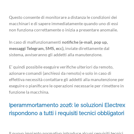
Questo consente di monitorare a distanza le condizioni dei
macchinari e di sapere immediatamente quando uno di essi
non funziona correttamente o inizia a presentare anomalie.
In caso di malfunzionamenti
notifiche (e-mail, pop up,
messaggi Telegram, SMS, ecc),
inviate direttamente dal
sistema, avviseranno gli addetti alla manutenzione.
E’ quindi possibile eseguire verifiche ulteriori da remoto,
azionare comandi (anch’essi da remoto) e solo in caso di
effettiva necessità contattare gli addetti alla manutenzione per
eseguire o pianificare le operazioni necessarie per rimettere in
funzione la macchina.
Iperammortamento 2026: le soluzioni Electrex
rispondono a tutti i requisiti tecnici obbligatori
Il nuovo impianto normativo introduce alcuni requisiti tecnici