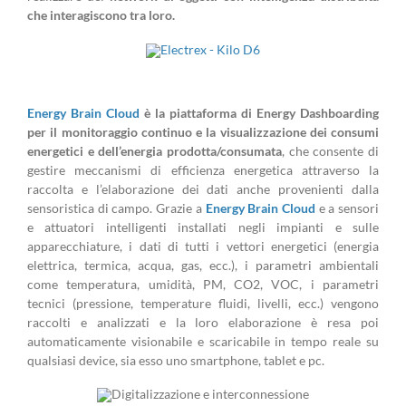
che interagiscono tra loro.
Energy Brain Cloud
è la
piattaforma di Energy Dashboarding
per il monitoraggio continuo e la visualizzazione dei consumi
energetici e dell’energia prodotta/consumata
, che consente di
gestire meccanismi di efficienza energetica attraverso la
raccolta e l’elaborazione dei dati anche provenienti dalla
sensoristica di campo.
Grazie a
Energy Brain Cloud
e a sensori
e attuatori intelligenti installati negli impianti e sulle
apparecchiature, i dati di tutti i vettori energetici (energia
elettrica, termica, acqua, gas, ecc.), i parametri ambientali
come temperatura, umidità, PM, CO2, VOC, i parametri
tecnici (pressione, temperature fluidi, livelli, ecc.) vengono
raccolti e analizzati e la loro elaborazione è resa poi
automaticamente visionabile e scaricabile in tempo reale su
qualsiasi device, sia esso uno smartphone, tablet e pc.