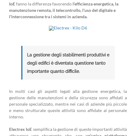
IoE
fanno la differenza favorendo
l’efficienza energetica, la
manutenzione remota, il telecontrollo, l’uso del digitale e
l’interconnessione tra i sistemi in azienda.
La gestione degli stabilimenti produttivi e
degli edifici è diventata questione tanto
importante quanto difficile.
In molti casi gli aspetti legati alla gestione energetica, la
gestione delle manutenzioni e della sicurezza sono affidati a
personale specializzato, mentre nei casi di aziende più piccole
e meno strutturate queste attività sono affidate al personale
interno.
Electrex IoE
semplifica la gestione di queste importanti attività
attraverso uno strumento che, con
un’unica piattaforma