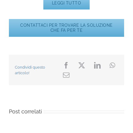
LEGGI TUTTO
CONTATTACI PER TROVARE LA SOLUZIONE
CHE FA PER TE
Condividi questo
articolo!
Post correlati