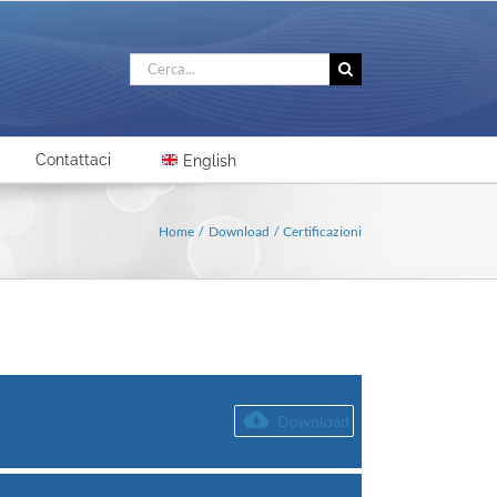
Cerca
per:
Contattaci
English
Home
Download
Certificazioni
Download