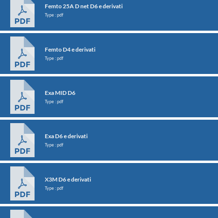
Femto 25A D net D6 e derivati
Type : pdf
Femto D4 e derivati
Type : pdf
Exa MID D6
Type : pdf
Exa D6 e derivati
Type : pdf
X3M D6 e derivati
Type : pdf