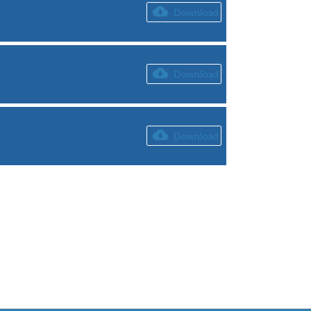
Download
Download
Download