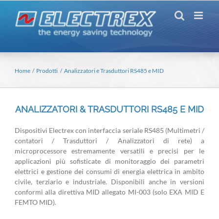
Salta
al
contenuto
Home
Prodotti
Analizzatori e Trasduttori RS485 e MID
ANALIZZATORI &
TRASDUTTORI RS485 E MID
Dispositivi Electrex con interfaccia seriale RS485 (Multimetri /
contatori / Trasduttori / Analizzatori di rete) a
microprocessore estremamente versatili e precisi per le
applicazioni più sofisticate di monitoraggio dei parametri
elettrici e gestione dei consumi di energia elettrica in ambito
civile, terziario e industriale. Disponibili anche in versioni
conformi alla direttiva MID allegato MI-003 (solo EXA MID E
FEMTO MID).