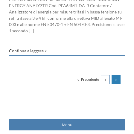
ENERGY ANALYZER Cod. PFA64M1-DA-B Contatore /
Analizzatore di energia per misure trifasi in bassa tensione su
reti trifase a 3 e 4 fili conforme alla direttiva MID allegato MI-
003 e alle norme EN 50470-1 + EN 50470-3. Precisione: classe
1 secondo [...]
Continua a leggere
Precedente
1
2
Menu