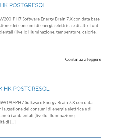
X HK POSTGRESQL
00-PH7 Software Energy Brain 7.X con data base
tione dei consumi di energia elettrica e di altre fonti
entali (livello illuminazione, temperature, calorie,
Continua a leggere
.X HK POSTGRESQL
190-PH7 Software Energy Brain 7.X con data
 la gestione dei consumi di energia elettrica e di
rametri ambientali (livello illuminazione,
 di [...]