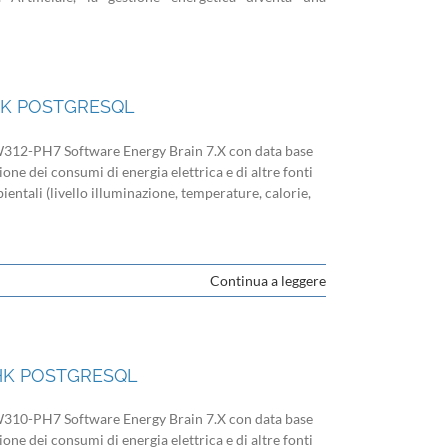
 HK POSTGRESQL
2-PH7 Software Energy Brain 7.X con data base
ione dei consumi di energia elettrica e di altre fonti
entali (livello illuminazione, temperature, calorie,
Continua a leggere
 HK POSTGRESQL
0-PH7 Software Energy Brain 7.X con data base
ione dei consumi di energia elettrica e di altre fonti