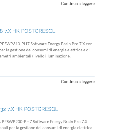
Continua a leggere
8 7.X HK POSTGRESQL
FSWP310-PH7 Software Energy Brain Pro 7.X con
er la gestione dei consumi di energia elettrica e di
rametri ambientali (livello illuminazione,
Continua a leggere
32 7.X HK POSTGRESQL
PFSWP200-PH7 Software Energy Brain Pro 7.X
nali per la gestione dei consumi di energia elettrica