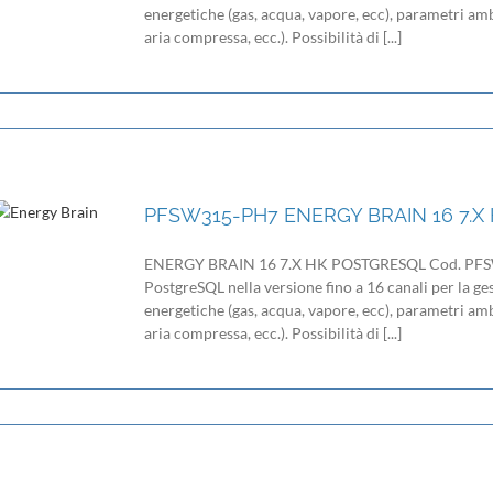
energetiche (gas, acqua, vapore, ecc), parametri ambi
aria compressa, ecc.). Possibilità di [...]
PFSW315-PH7 ENERGY BRAIN 16 7.
ENERGY BRAIN 16 7.X HK POSTGRESQL Cod. PFSW3
PostgreSQL nella versione fino a 16 canali per la ges
energetiche (gas, acqua, vapore, ecc), parametri ambi
aria compressa, ecc.). Possibilità di [...]