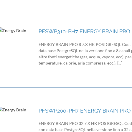
PFSWP310-PH7 ENERGY BRAIN PRO 
ENERGY BRAIN PRO 8 7.X HK POSTGRESQL Cod. P
data base PostgreSQL nella versione fino a 8 canali p
altre fonti energetiche (gas, acqua, vapore, ecc), pa
temperature, calorie, aria compressa, ecc.). [...]
PFSWP200-PH7 ENERGY BRAIN PRO 
ENERGY BRAIN PRO 32 7.X HK POSTGRESQL Cod. 
con data base PostgreSQL nella versione fino a 32 ca