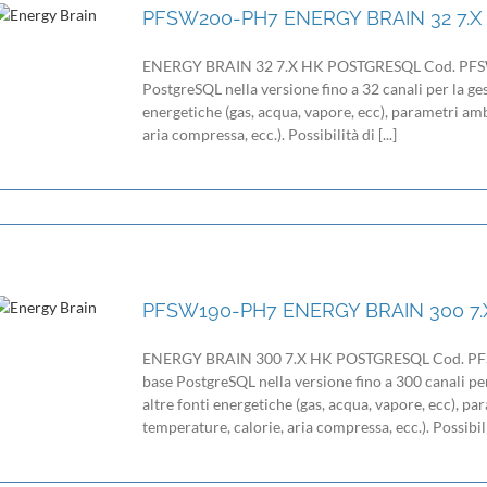
PFSW200-PH7 ENERGY BRAIN 32 7.
ENERGY BRAIN 32 7.X HK POSTGRESQL Cod. PFSW2
PostgreSQL nella versione fino a 32 canali per la ges
energetiche (gas, acqua, vapore, ecc), parametri ambi
aria compressa, ecc.). Possibilità di [...]
PFSW190-PH7 ENERGY BRAIN 300 7
ENERGY BRAIN 300 7.X HK POSTGRESQL Cod. PFSW
base PostgreSQL nella versione fino a 300 canali per
altre fonti energetiche (gas, acqua, vapore, ecc), pa
temperature, calorie, aria compressa, ecc.). Possibilità