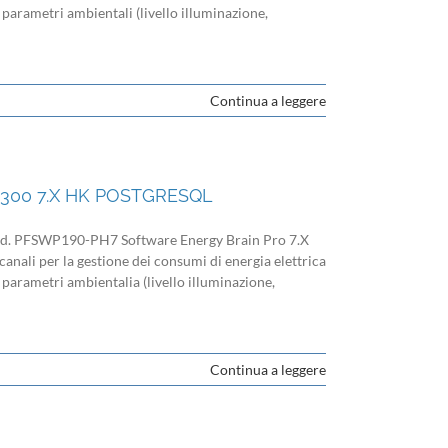
, parametri ambientali (livello illuminazione,
Continua a leggere
300 7.X HK POSTGRESQL
 PFSWP190-PH7 Software Energy Brain Pro 7.X
anali per la gestione dei consumi di energia elettrica
, parametri ambientalia (livello illuminazione,
Continua a leggere