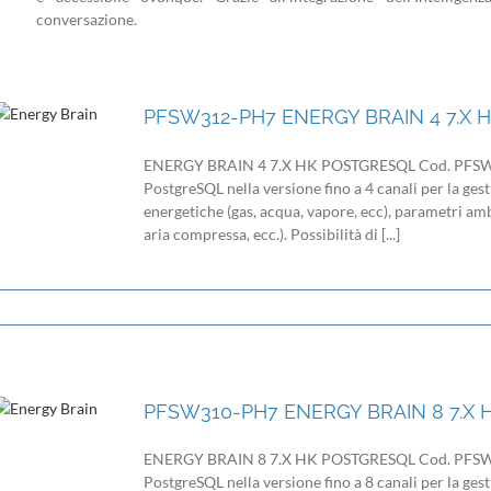
conversazione.
PFSW312-PH7 ENERGY BRAIN 4 7.X
ENERGY BRAIN 4 7.X HK POSTGRESQL Cod. PFSW31
PostgreSQL nella versione fino a 4 canali per la gest
energetiche (gas, acqua, vapore, ecc), parametri ambi
aria compressa, ecc.). Possibilità di [...]
PFSW310-PH7 ENERGY BRAIN 8 7.X
ENERGY BRAIN 8 7.X HK POSTGRESQL Cod. PFSW31
PostgreSQL nella versione fino a 8 canali per la gest