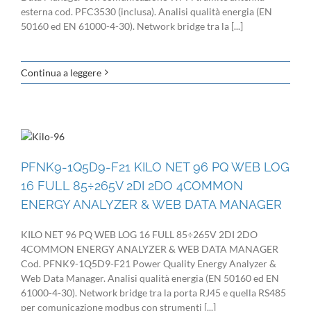
esterna cod. PFC3530 (inclusa). Analisi qualità energia (EN
50160 ed EN 61000-4-30). Network bridge tra la [...]
Continua a leggere
PFNK9-1Q5D9-F21 KILO NET 96 PQ WEB LOG
16 FULL 85÷265V 2DI 2DO 4COMMON
ENERGY ANALYZER & WEB DATA MANAGER
KILO NET 96 PQ WEB LOG 16 FULL 85÷265V 2DI 2DO
4COMMON ENERGY ANALYZER & WEB DATA MANAGER
Cod. PFNK9-1Q5D9-F21 Power Quality Energy Analyzer &
Web Data Manager. Analisi qualità energia (EN 50160 ed EN
61000-4-30). Network bridge tra la porta RJ45 e quella RS485
per comunicazione modbus con strumenti [...]