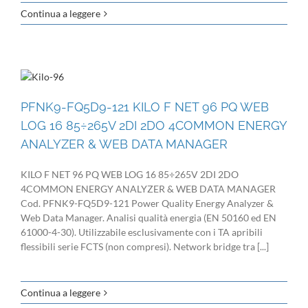
Continua a leggere
PFNK9-FQ5D9-121 KILO F NET 96 PQ WEB
LOG 16 85÷265V 2DI 2DO 4COMMON ENERGY
ANALYZER & WEB DATA MANAGER
KILO F NET 96 PQ WEB LOG 16 85÷265V 2DI 2DO
4COMMON ENERGY ANALYZER & WEB DATA MANAGER
Cod. PFNK9-FQ5D9-121 Power Quality Energy Analyzer &
Web Data Manager. Analisi qualità energia (EN 50160 ed EN
61000-4-30). Utilizzabile esclusivamente con i TA apribili
flessibili serie FCTS (non compresi). Network bridge tra [...]
Continua a leggere