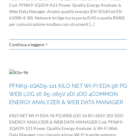
Cod. PFNK9-1Q5D9-A21 Power Quality Energy Analyzer &
Web Data Manager. Analisi qualità energia (EN 50160 ed EN
61000-4-30). Network bridge tra la porta RJ45 e quella RS485
per comunicazione modbus con strumenti [...]
Continua a leggere
PFNK9-1QAD9-121 KILO NET WI-FI EDA 96 PQ
WEB LOG 16 85÷265V 2DI 2DO 4COMMON
ENERGY ANALYZER & WEB DATA MANAGER
KILO NET WI-FI EDA 96 PQ WEB LOG 16 85÷265V 2DI 2DO
ENERGY ANALYZER & WEB DATA MANAGER Cod. PFNK9-
1QAD9-121 Power Quality Energy Analyzer & Wi-Fi Web
Data Manager con comunicazione Wi-Fi tramite antenna