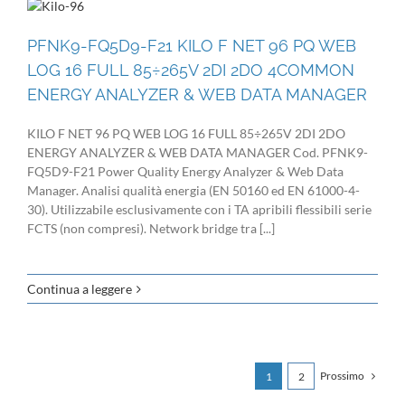
PFNK9-FQ5D9-F21 KILO F NET 96 PQ WEB
LOG 16 FULL 85÷265V 2DI 2DO 4COMMON
ENERGY ANALYZER & WEB DATA MANAGER
KILO F NET 96 PQ WEB LOG 16 FULL 85÷265V 2DI 2DO
ENERGY ANALYZER & WEB DATA MANAGER Cod. PFNK9-
FQ5D9-F21 Power Quality Energy Analyzer & Web Data
Manager. Analisi qualità energia (EN 50160 ed EN 61000-4-
30). Utilizzabile esclusivamente con i TA apribili flessibili serie
FCTS (non compresi). Network bridge tra [...]
Continua a leggere
Prossimo
1
2