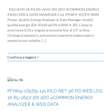
KILO RJ45 96 PQ 85÷265V 2DI 2DO 4COMMON ENERGY
ANALYZER & DATA MANAGER Cod. PFNK9-1Q7D9-0MM
Power Quality Energy Analyzer & Data Manager. Analisi
qualità energia (EN 50160 ed EN 61000-4-30). Classe di
precisione 0,5S e singole armoniche fino al 51° ordine.
Orologio/calendario astronomico perenne batterizzato e
memoria non volatile. [...]
Continua a leggere
PFNK9-1Q5D9-121 KILO NET 96 PQ WEB LOG
16 85÷265V 2DI 2DO 4COMMON ENERGY
ANALYZER & WEB DATA