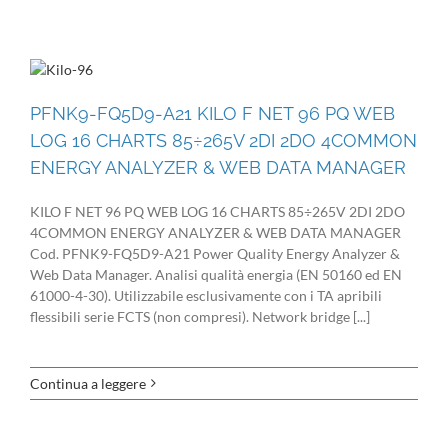
PFNK9-FQ5D9-A21 KILO F NET 96 PQ WEB
LOG 16 CHARTS 85÷265V 2DI 2DO 4COMMON
ENERGY ANALYZER & WEB DATA MANAGER
KILO F NET 96 PQ WEB LOG 16 CHARTS 85÷265V 2DI 2DO
4COMMON ENERGY ANALYZER & WEB DATA MANAGER
Cod. PFNK9-FQ5D9-A21 Power Quality Energy Analyzer &
Web Data Manager. Analisi qualità energia (EN 50160 ed EN
61000-4-30). Utilizzabile esclusivamente con i TA apribili
flessibili serie FCTS (non compresi). Network bridge [...]
Continua a leggere