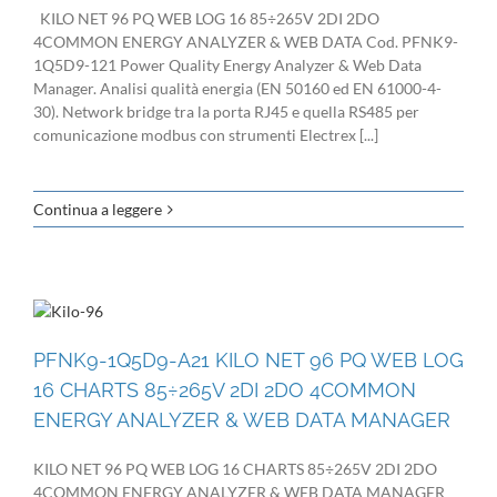
KILO NET 96 PQ WEB LOG 16 85÷265V 2DI 2DO
4COMMON ENERGY ANALYZER & WEB DATA Cod. PFNK9-
1Q5D9-121 Power Quality Energy Analyzer & Web Data
Manager. Analisi qualità energia (EN 50160 ed EN 61000-4-
30). Network bridge tra la porta RJ45 e quella RS485 per
comunicazione modbus con strumenti Electrex [...]
Continua a leggere
PFNK9-1Q5D9-A21 KILO NET 96 PQ WEB LOG
16 CHARTS 85÷265V 2DI 2DO 4COMMON
ENERGY ANALYZER & WEB DATA MANAGER
KILO NET 96 PQ WEB LOG 16 CHARTS 85÷265V 2DI 2DO
4COMMON ENERGY ANALYZER & WEB DATA MANAGER