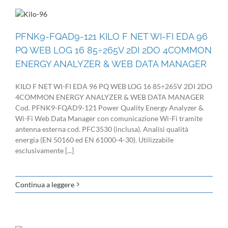
PFNK9-FQAD9-121 KILO F NET WI-FI EDA 96
PQ WEB LOG 16 85÷265V 2DI 2DO 4COMMON
ENERGY ANALYZER & WEB DATA MANAGER
KILO F NET WI-FI EDA 96 PQ WEB LOG 16 85÷265V 2DI 2DO
4COMMON ENERGY ANALYZER & WEB DATA MANAGER
Cod. PFNK9-FQAD9-121 Power Quality Energy Analyzer &
Wi-Fi Web Data Manager con comunicazione Wi-Fi tramite
antenna esterna cod. PFC3530 (inclusa). Analisi qualità
energia (EN 50160 ed EN 61000-4-30). Utilizzabile
esclusivamente [...]
Continua a leggere