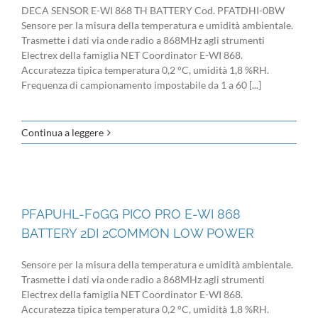
DECA SENSOR E-WI 868 TH BATTERY Cod. PFATDHI-0BW
Sensore per la misura della temperatura e umidità ambientale.
Trasmette i dati via onde radio a 868MHz agli strumenti
Electrex della famiglia NET Coordinator E-WI 868.
Accuratezza tipica temperatura 0,2 °C, umidità 1,8 %RH.
Frequenza di campionamento impostabile da 1 a 60 [...]
Continua a leggere
PFAPUHL-F0GG PICO PRO E-WI 868
BATTERY 2DI 2COMMON LOW POWER
Sensore per la misura della temperatura e umidità ambientale.
Trasmette i dati via onde radio a 868MHz agli strumenti
Electrex della famiglia NET Coordinator E-WI 868.
Accuratezza tipica temperatura 0,2 °C, umidità 1,8 %RH.