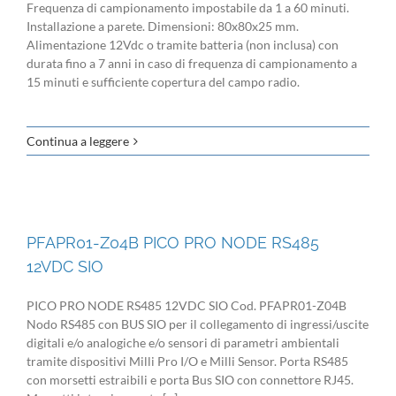
Frequenza di campionamento impostabile da 1 a 60 minuti.
Installazione a parete. Dimensioni: 80x80x25 mm.
Alimentazione 12Vdc o tramite batteria (non inclusa) con
durata fino a 7 anni in caso di frequenza di campionamento a
15 minuti e sufficiente copertura del campo radio.
Continua a leggere
PFAPR01-Z04B PICO PRO NODE RS485
12VDC SIO
PICO PRO NODE RS485 12VDC SIO Cod. PFAPR01-Z04B
Nodo RS485 con BUS SIO per il collegamento di ingressi/uscite
digitali e/o analogiche e/o sensori di parametri ambientali
tramite dispositivi Milli Pro I/O e Milli Sensor. Porta RS485
con morsetti estraibili e porta Bus SIO con connettore RJ45.