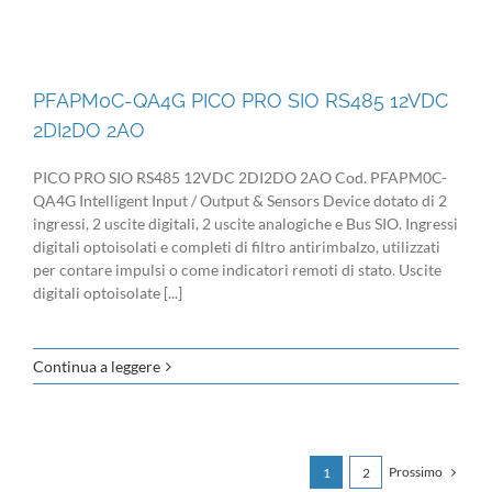
PFAPM0C-QA4G PICO PRO SIO RS485 12VDC
2DI2DO 2AO
PICO PRO SIO RS485 12VDC 2DI2DO 2AO Cod. PFAPM0C-
QA4G Intelligent Input / Output & Sensors Device dotato di 2
ingressi, 2 uscite digitali, 2 uscite analogiche e Bus SIO. Ingressi
digitali optoisolati e completi di filtro antirimbalzo, utilizzati
per contare impulsi o come indicatori remoti di stato. Uscite
digitali optoisolate [...]
Continua a leggere
Prossimo
1
2