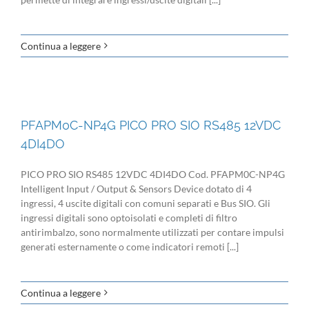
Continua a leggere
PFAPM0C-NP4G PICO PRO SIO RS485 12VDC
4DI4DO
PICO PRO SIO RS485 12VDC 4DI4DO Cod. PFAPM0C-NP4G
Intelligent Input / Output & Sensors Device dotato di 4
ingressi, 4 uscite digitali con comuni separati e Bus SIO. Gli
ingressi digitali sono optoisolati e completi di filtro
antirimbalzo, sono normalmente utilizzati per contare impulsi
generati esternamente o come indicatori remoti [...]
Continua a leggere