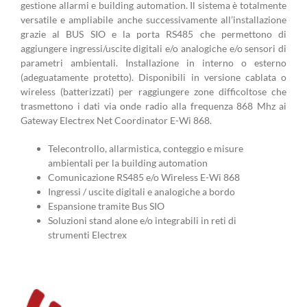
gestione allarmi e building automation. Il sistema è totalmente
versatile e ampliabile anche successivamente all’installazione
grazie al BUS SIO e la porta RS485 che permettono di
aggiungere ingressi/uscite digitali e/o analogiche e/o sensori di
parametri ambientali. Installazione in interno o esterno
(adeguatamente protetto). Disponibili in versione cablata o
wireless (batterizzati) per raggiungere zone difficoltose che
trasmettono i dati via onde radio alla frequenza 868 Mhz ai
Gateway Electrex Net Coordinator E-Wi 868.
Telecontrollo, allarmistica, conteggio e misure
ambientali per la building automation
Comunicazione RS485 e/o Wireless E-Wi 868
Ingressi / uscite digitali e analogiche a bordo
Espansione tramite Bus SIO
Soluzioni stand alone e/o integrabili in reti di
strumenti Electrex