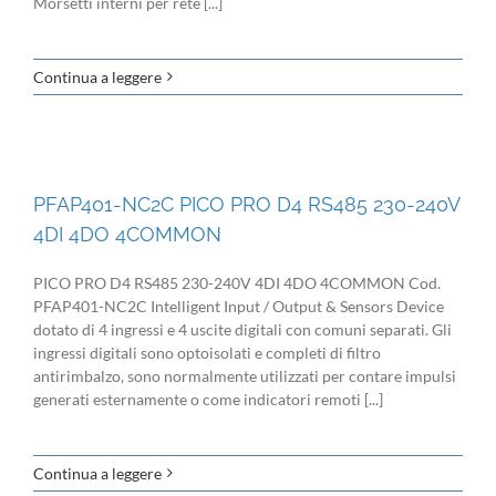
Morsetti interni per rete [...]
Continua a leggere
PFAP401-NC2C PICO PRO D4 RS485 230-240V
4DI 4DO 4COMMON
PICO PRO D4 RS485 230-240V 4DI 4DO 4COMMON Cod.
PFAP401-NC2C Intelligent Input / Output & Sensors Device
dotato di 4 ingressi e 4 uscite digitali con comuni separati. Gli
ingressi digitali sono optoisolati e completi di filtro
antirimbalzo, sono normalmente utilizzati per contare impulsi
generati esternamente o come indicatori remoti [...]
Continua a leggere