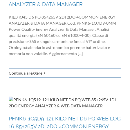
ANALYZER & DATA MANAGER
KILO RJ45 D6 PQ 85÷265V 2DI 2DO 4COMMON ENERGY
ANALYZER & DATA MANAGER Cod. PFNK6-1Q7D9-0MM
Power Quality Energy Analyzer & Data Manager. Analisi
qualità energia (EN 50160 ed EN 61000-4-30). Classe di
precisione 0,5S e singole armoniche fino al 51° ordine.
Orologio/calendario astronomico perenne batterizzato e
memoria non volatile. Aggiornamento [...]
Continua a leggere
PFNK6-1Q5D9-121 KILO NET D6 PQ WEB LOG
16 85÷265V 2DI 2DO 4COMMON ENERGY