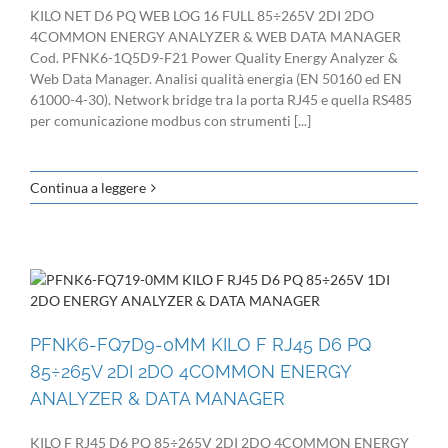
KILO NET D6 PQ WEB LOG 16 FULL 85÷265V 2DI 2DO
4COMMON ENERGY ANALYZER & WEB DATA MANAGER
Cod. PFNK6-1Q5D9-F21 Power Quality Energy Analyzer &
Web Data Manager. Analisi qualità energia (EN 50160 ed EN
61000-4-30). Network bridge tra la porta RJ45 e quella RS485
per comunicazione modbus con strumenti [...]
Continua a leggere
PFNK6-FQ7D9-0MM KILO F RJ45 D6 PQ
85÷265V 2DI 2DO 4COMMON ENERGY
ANALYZER & DATA MANAGER
KILO F RJ45 D6 PQ 85÷265V 2DI 2DO 4COMMON ENERGY