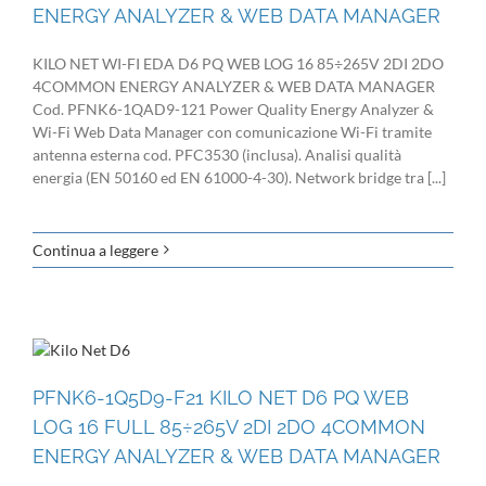
ENERGY ANALYZER & WEB DATA MANAGER
KILO NET WI-FI EDA D6 PQ WEB LOG 16 85÷265V 2DI 2DO
4COMMON ENERGY ANALYZER & WEB DATA MANAGER
Cod. PFNK6-1QAD9-121 Power Quality Energy Analyzer &
Wi-Fi Web Data Manager con comunicazione Wi-Fi tramite
antenna esterna cod. PFC3530 (inclusa). Analisi qualità
energia (EN 50160 ed EN 61000-4-30). Network bridge tra [...]
Continua a leggere
PFNK6-1Q5D9-F21 KILO NET D6 PQ WEB
LOG 16 FULL 85÷265V 2DI 2DO 4COMMON
ENERGY ANALYZER & WEB DATA MANAGER