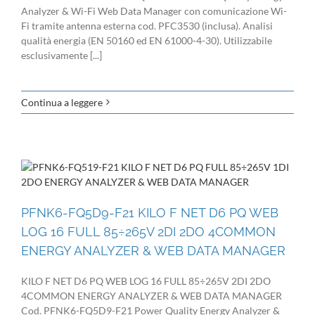
Analyzer & Wi-Fi Web Data Manager con comunicazione Wi-
Fi tramite antenna esterna cod. PFC3530 (inclusa). Analisi
qualità energia (EN 50160 ed EN 61000-4-30). Utilizzabile
esclusivamente [...]
Continua a leggere
PFNK6-FQ5D9-F21 KILO F NET D6 PQ WEB
LOG 16 FULL 85÷265V 2DI 2DO 4COMMON
ENERGY ANALYZER & WEB DATA MANAGER
KILO F NET D6 PQ WEB LOG 16 FULL 85÷265V 2DI 2DO
4COMMON ENERGY ANALYZER & WEB DATA MANAGER
Cod. PFNK6-FQ5D9-F21 Power Quality Energy Analyzer &