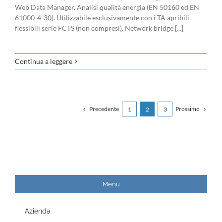
Web Data Manager. Analisi qualità energia (EN 50160 ed EN
61000-4-30). Utilizzabile esclusivamente con i TA apribili
flessibili serie FCTS (non compresi). Network bridge [...]
Continua a leggere
Precedente
Prossimo
1
2
3
Menu
Azienda