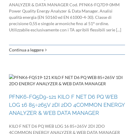
ANALYZER & DATA MANAGER Cod. PFNK6-FQ7D9-0MM
Power Quality Energy Analyzer & Data Manager. Analisi
qualità energia (EN 50160 ed EN 61000-4-30). Classe di
precisione 0,5S e singole armoniche fino al 51° ordine.
Utilizzabile esclusivamente con i TA apribili flessibili serie [...]
Continua a leggere
PFNK6-FQ5D9-121 KILO F NET D6 PQ WEB
LOG 16 85÷265V 2DI 2DO 4COMMON ENERGY
ANALYZER & WEB DATA MANAGER
KILO F NET D6 PQ WEB LOG 16 85÷265V 2DI 2DO
4COMMON ENERGY ANALYZER & WEB DATA MANAGER