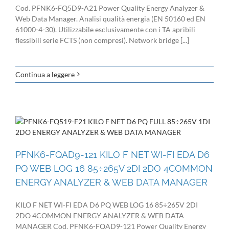
Cod. PFNK6-FQ5D9-A21 Power Quality Energy Analyzer &
Web Data Manager. Analisi qualità energia (EN 50160 ed EN
61000-4-30). Utilizzabile esclusivamente con i TA apribili
flessibili serie FCTS (non compresi). Network bridge [...]
Continua a leggere
PFNK6-FQAD9-121 KILO F NET WI-FI EDA D6
PQ WEB LOG 16 85÷265V 2DI 2DO 4COMMON
ENERGY ANALYZER & WEB DATA MANAGER
KILO F NET WI-FI EDA D6 PQ WEB LOG 16 85÷265V 2DI
2DO 4COMMON ENERGY ANALYZER & WEB DATA
MANAGER Cod. PFNK6-FQAD9-121 Power Quality Energy