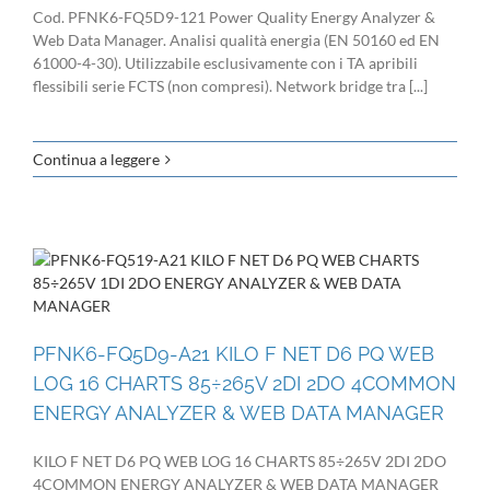
Cod. PFNK6-FQ5D9-121 Power Quality Energy Analyzer &
Web Data Manager. Analisi qualità energia (EN 50160 ed EN
61000-4-30). Utilizzabile esclusivamente con i TA apribili
flessibili serie FCTS (non compresi). Network bridge tra [...]
Continua a leggere
PFNK6-FQ5D9-A21 KILO F NET D6 PQ WEB
LOG 16 CHARTS 85÷265V 2DI 2DO 4COMMON
ENERGY ANALYZER & WEB DATA MANAGER
KILO F NET D6 PQ WEB LOG 16 CHARTS 85÷265V 2DI 2DO
4COMMON ENERGY ANALYZER & WEB DATA MANAGER