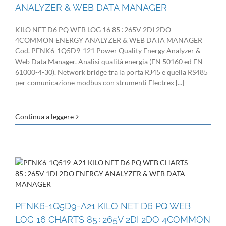
ANALYZER & WEB DATA MANAGER
KILO NET D6 PQ WEB LOG 16 85÷265V 2DI 2DO
4COMMON ENERGY ANALYZER & WEB DATA MANAGER
Cod. PFNK6-1Q5D9-121 Power Quality Energy Analyzer &
Web Data Manager. Analisi qualità energia (EN 50160 ed EN
61000-4-30). Network bridge tra la porta RJ45 e quella RS485
per comunicazione modbus con strumenti Electrex [...]
Continua a leggere
PFNK6-1Q5D9-A21 KILO NET D6 PQ WEB
LOG 16 CHARTS 85÷265V 2DI 2DO 4COMMON