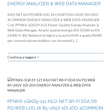
ENERGY ANALYZER & WEB DATA MANAGER
KILO NET D6 PQ WEB LOG 16 CHARTS 85÷265V 2DI 2DO
4COMMON ENERGY ANALYZER & WEB DATA MANAGER
Cod. PFNK6-1Q5D9-A21 Power Quality Energy Analyzer &
Web Data Manager. Analisi qualità energia (EN 50160 ed EN
61000-4-30). Network bridge tra la porta RJ45 e quella RS485
per comunicazione modbus con strumenti [...]
Continua a leggere
PFNK6-1QAD9-121 KILO NET WI-FI EDA D6
PQ WEB LOG 16 85÷265V 2DI 2DO 4COMMON