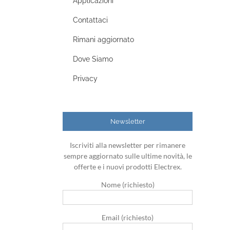
Applicazioni
Contattaci
Rimani aggiornato
Dove Siamo
Privacy
Newsletter
Iscriviti alla newsletter per rimanere
sempre aggiornato sulle ultime novità, le
offerte e i nuovi prodotti Electrex.
Nome (richiesto)
Email (richiesto)