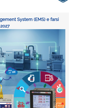
agement System (EMS) e farsi
l 2027