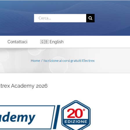
Cerca
per:
Contattaci
🇬🇧 English
Home
Iscrizione ai corsi gratuiti Electrex
Electrex Academy 2026