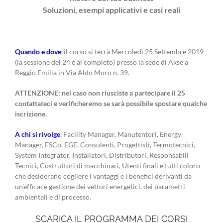
Soluzioni, esempi applicativi e casi reali
Quando e dove
il corso si terrà Mercoledì 25 Settembre 2019
:
(la sessione del 24 è al completo) presso la sede di Akse a
Reggio Emilia in Via Aldo Moro n. 39.
ATTENZIONE: nel caso non riusciste a partecipare il 25
contattateci e verificheremo se sarà possibile spostare qualche
iscrizione.
A chi si rivolge
Facility Manager, Manutentori, Energy
:
Manager, ESCo, EGE, Consulenti, Progettisti, Termotecnici,
System Integrator, Installatori, Distributori, Responsabili
Tecnici, Costruttori di macchinari, Utenti finali e tutti coloro
che desiderano cogliere i vantaggi e i benefici derivanti da
un’efficace gestione dei vettori energetici, dei parametri
ambientali e di processo.
SCARICA IL PROGRAMMA DEI CORSI