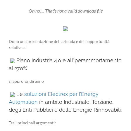
Oh no!... That's not a valid download file
Dopo una presentazione dell’azienda e dell’ opportunità
relativa al
Piano Industria 4.0 e all’iperammortamento
al 270%
si approfondiranno
Le
soluzioni Electrex per l’Energy
Automation
in ambito Industriale, Terziario,
degli Enti Pubblici e delle Energie Rinnovabili.
Tra i principali argomenti
: