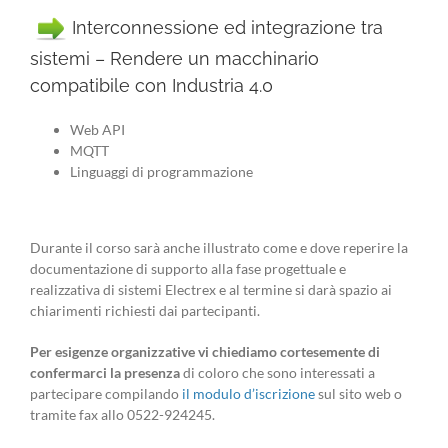
Interconnessione ed integrazione tra
sistemi – Rendere un macchinario
compatibile con Industria 4.0
Web API
MQTT
Linguaggi di programmazione
Durante il corso sarà anche illustrato come e dove reperire la
documentazione di supporto alla fase progettuale e
realizzativa di sistemi Electrex e al termine si darà spazio ai
chiarimenti richiesti dai partecipanti.
Per esigenze organizzative vi chiediamo cortesemente di
confermarci la presenza
di coloro che sono interessati a
partecipare compilando
il modulo d’iscrizione
sul sito web o
tramite fax allo 0522-924245.