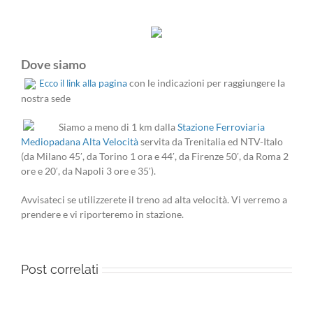
Dove siamo
pagina
con le indicazioni per raggiungere la
Ecco il link alla
nostra sede
Siamo a meno di 1 km dalla
Stazione Ferroviaria
Mediopadana Alta Velocità
servita da Trenitalia ed NTV-Italo
(da Milano 45′, da Torino 1 ora e 44′, da Firenze 50′, da Roma 2
ore e 20′, da Napoli 3 ore e 35′).
Avvisateci se utilizzerete il treno ad alta velocità. Vi verremo a
prendere e vi riporteremo in stazione.
Post correlati