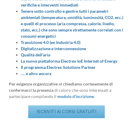
verifiche e interventi immediati
Tenere sotto controllo e gestire tutti i parametri
ambientali (temperatura, umidità, luminosità, CO2, ecc.)
e quelli di processo (aria compressa, calorie, livello,
stato, ecc.) che sono sempre strettamente correlati con i
consumi energetici
Transizione 4.0 (ex Industria 4.0)
Digitalizzazione e interconnessione
Qualità dell’aria
La nuova piattaforma Electrex IoE Internet of Energy
Il programma Electrex Solutions Partner
.… e altro ancora
Per esigenze organizzative vi chiediamo cortesemente di
confermarci la presenza
di coloro che sono interessati a
partecipare compilando il
modulo d’iscrizione
.
ISCRIVITI AI CORSI GRATUITI