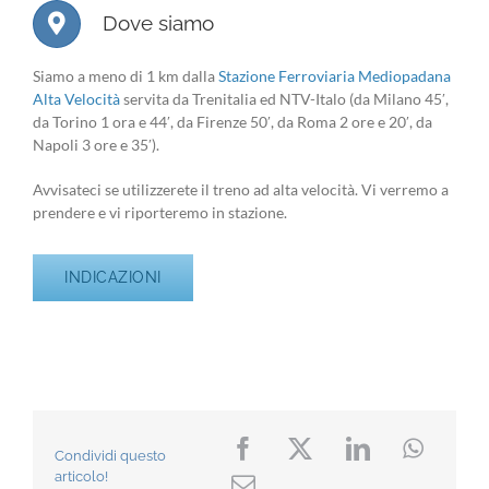
Dove siamo
Siamo a meno di 1 km dalla
Stazione Ferroviaria Mediopadana
Alta Velocità
servita da Trenitalia ed NTV-Italo (da Milano 45′,
da Torino 1 ora e 44′, da Firenze 50′, da Roma 2 ore e 20′, da
Napoli 3 ore e 35′).
Avvisateci se utilizzerete il treno ad alta velocità. Vi verremo a
prendere e vi riporteremo in stazione.
INDICAZIONI
Condividi questo
articolo!