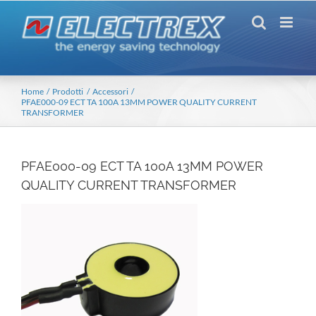
Salta
al
contenuto
Home
Prodotti
Accessori
PFAE000-09 ECT TA 100A 13MM POWER QUALITY CURRENT
TRANSFORMER
PFAE000-09 ECT TA 100A 13MM POWER
QUALITY CURRENT TRANSFORMER