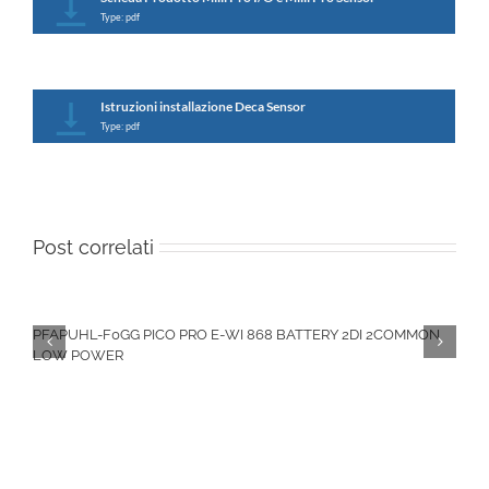
Type: pdf
Istruzioni installazione Deca Sensor
Type: pdf
Post correlati
PFAPUHL-F0GG PICO PRO E-WI 868 BATTERY 2DI 2COMMON
LOW POWER