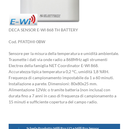
DECA SENSOR E-WI 868 TH BATTERY
Cod. PFATDHI-0BW
Sensore per la misura della temperatura e umidità ambientale.
Trasmette i dati via onde radio a 868MHz agli strumenti
Electrex della famiglia NET Coordinator E-WI 868.
Accuratezza tipica temperatura 0,2 °C, umidità 1,8 %RH.
Frequenza di campionamento impostabile da 1 a 60 minuti.
Installazione a parete. Dimensioni: 80x80x25 mm.
Alimentazione 12Vdc o tramite batteria (non inclusa) con
durata fino a 7 anni in caso di frequenza di campionamento a
15 minuti e sufficiente copertura del campo radio.
Scheda Prodotto Milli Pro I/O e Milli Pro Sensor