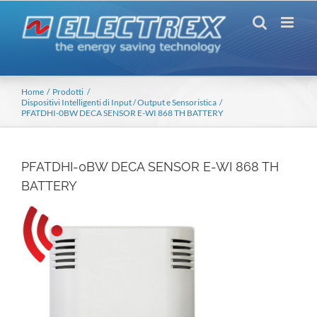
Salta
al
contenuto
Home
Prodotti
Dispositivi Intelligenti di Input / Output e Sensoristica
PFATDHI-0BW DECA SENSOR E-WI 868 TH BATTERY
PFATDHI-0BW DECA SENSOR E-WI 868 TH
BATTERY