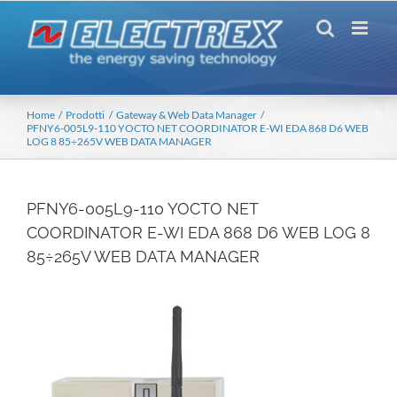
Salta
al
contenuto
Home
Prodotti
Gateway & Web Data Manager
PFNY6-005L9-110 YOCTO NET COORDINATOR E-WI EDA 868 D6 WEB
LOG 8 85÷265V WEB DATA MANAGER
PFNY6-005L9-110 YOCTO NET
COORDINATOR E-WI EDA 868 D6 WEB LOG 8
85÷265V WEB DATA MANAGER