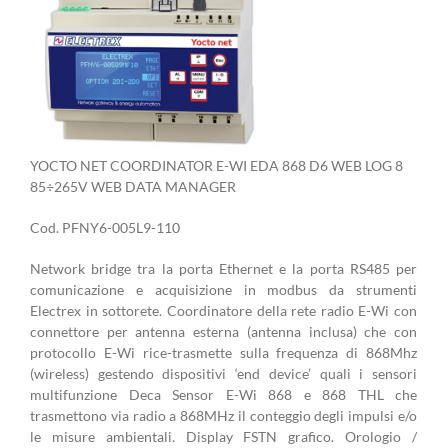
YOCTO NET COORDINATOR E-WI EDA 868 D6 WEB LOG 8
85÷265V WEB DATA MANAGER
Cod. PFNY6-005L9-110
Network bridge tra la porta Ethernet e la porta RS485 per
comunicazione e acquisizione in modbus da strumenti
Electrex in sottorete. Coordinatore della rete radio E-Wi con
connettore per antenna esterna (antenna inclusa) che con
protocollo E-Wi rice-trasmette sulla frequenza di 868Mhz
(wireless) gestendo dispositivi ‘end device’ quali i sensori
multifunzione Deca Sensor E-Wi 868 e 868 THL che
trasmettono via radio a 868MHz il conteggio degli impulsi e/o
le misure ambientali. Display FSTN grafico. Orologio /