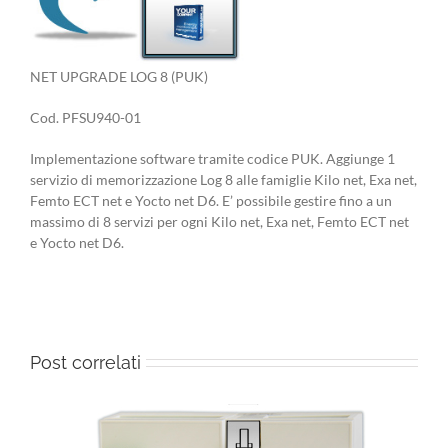
NET UPGRADE LOG 8 (PUK)
Cod. PFSU940-01
Implementazione software tramite codice PUK. Aggiunge 1
servizio di memorizzazione Log 8 alle famiglie Kilo net, Exa net,
Femto ECT net e Yocto net D6. E’ possibile gestire fino a un
massimo di 8 servizi per ogni Kilo net, Exa net, Femto ECT net
e Yocto net D6.
Post correlati