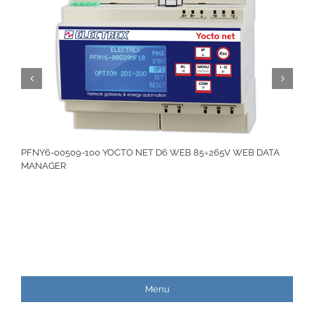
PFNY6-00509-100 YOCTO NET D6 WEB 85÷265V WEB DATA
MANAGER
Menu