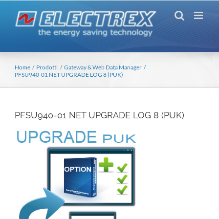
Salta
al
contenuto
Home
Prodotti
Gateway & Web Data Manager
PFSU940-01 NET UPGRADE LOG 8 (PUK)
PFSU940-01 NET UPGRADE LOG 8 (PUK)