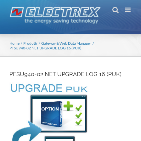
Salta
al
contenuto
Home
Prodotti
Gateway & Web Data Manager
PFSU940-02 NET UPGRADE LOG 16 (PUK)
PFSU940-02 NET UPGRADE LOG 16 (PUK)