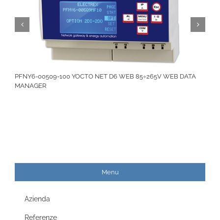
PFNY6-00509-100 YOCTO NET D6 WEB 85÷265V WEB DATA
MANAGER
Menu
Azienda
Referenze