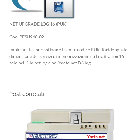
NET UPGRADE LOG 16 (PUK)
Cod. PFSU940-02
Implementazione software tramite codice PUK. Raddoppia la
dimensione dei servizi di memorizzazione da Log 8 a Log 16
solo nel Kilo net log e nel Yocto net D6 log.
Post correlati