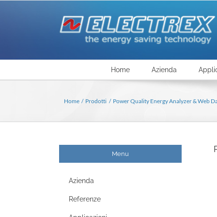
Salta
al
contenuto
Home
Azienda
Appli
Home
Prodotti
Power Quality Energy Analyzer & Web D
Menu
Azienda
Referenze