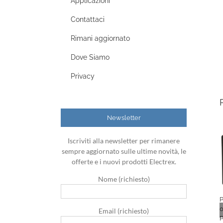
Applicazioni
Contattaci
Rimani aggiornato
Dove Siamo
Privacy
Newsletter
Iscriviti alla newsletter per rimanere
sempre aggiornato sulle ultime novità, le
offerte e i nuovi prodotti Electrex.
Nome (richiesto)
0
Email (richiesto)
P