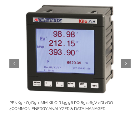
PFNK9-1Q7D9-0MM KILO RJ45 96 PQ 85÷265V 2DI 2DO
4COMMON ENERGY ANALYZER & DATA MANAGER