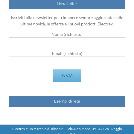
Newsletter
Iscriviti alla newsletter per rimanere sempre aggiornato sulle
ultime novità, le offerte e i nuovi prodotti Electrex.
Nome (richiesto)
Email (richiesto)
Esempi di rete
Electrex e' un marchio di Akse s.r.l. - Via Aldo Moro, 39 - 42124 - Reggio