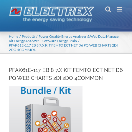
Salta
al
contenuto
Home
Prodotti
Power Quality Energy Analyzer & Web Data Manager
Kit Energy Analyzer + Software Energy Brain
PFAK61E-117 EB 8 7.X KIT FEMTO ECT NET D6 PQ WEB CHARTS 2DI
2DO 4COMMON
PFAK61E-117 EB 8 7.X KIT FEMTO ECT NET D6
PQ WEB CHARTS 2DI 2DO 4COMMON