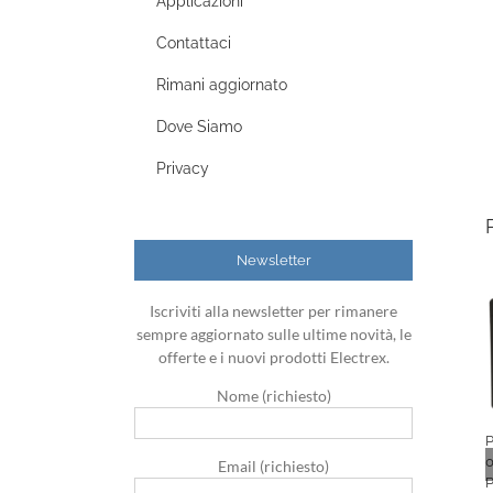
Applicazioni
Contattaci
Rimani aggiornato
Dove Siamo
Privacy
Newsletter
Iscriviti alla newsletter per rimanere
sempre aggiornato sulle ultime novità, le
offerte e i nuovi prodotti Electrex.
Nome (richiesto)
0
Email (richiesto)
P