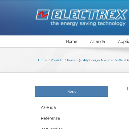
Salta
al
contenuto
Home
Azienda
Appli
Home
Prodotti
Power Quality Energy Analyzer & Web D
Menu
Azienda
Referenze