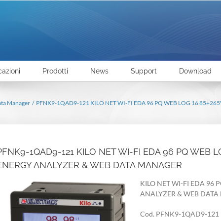
cazioni
Prodotti
News
Support
Download
ata Manager
PFNK9-1QAD9-121 KILO NET WI-FI EDA 96 PQ WEB LOG 16 85÷
PFNK9-1QAD9-121 KILO NET WI-FI EDA 96 PQ WEB 
ENERGY ANALYZER & WEB DATA MANAGER
KILO NET WI-FI EDA 96
ANALYZER & WEB DATA
Cod. PFNK9-1QAD9-121