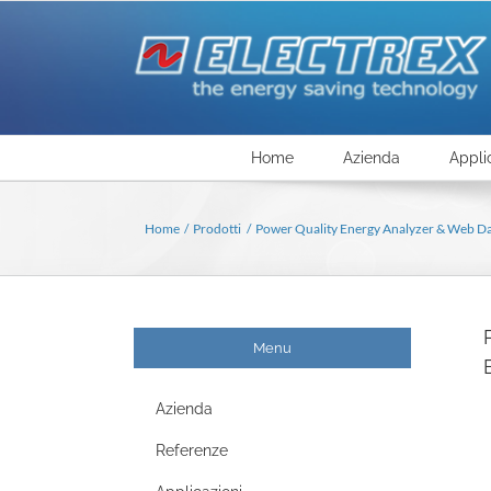
Salta
al
contenuto
Home
Azienda
Appli
Home
Prodotti
Power Quality Energy Analyzer & Web D
Menu
Azienda
Referenze