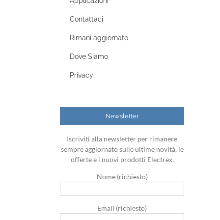
Applicazioni
Contattaci
Rimani aggiornato
Dove Siamo
Privacy
Newsletter
Iscriviti alla newsletter per rimanere
sempre aggiornato sulle ultime novità, le
offerte e i nuovi prodotti Electrex.
Nome (richiesto)
Email (richiesto)