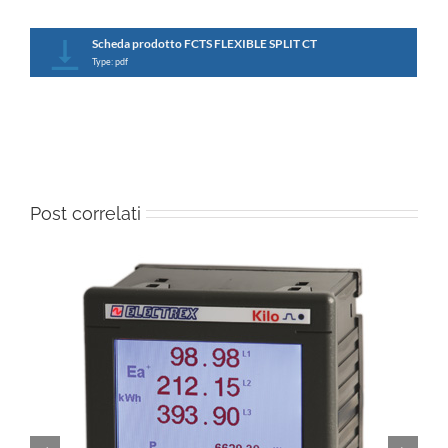
Scheda prodotto FCTS FLEXIBLE SPLIT CT
Type: pdf
Post correlati