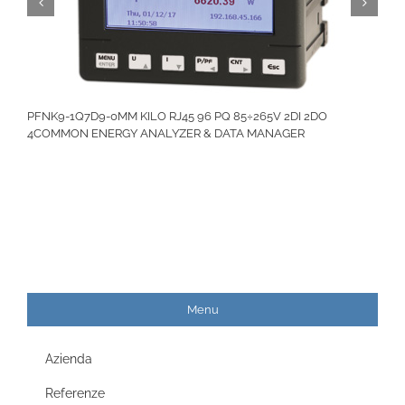
PFNK9-1Q7D9-0MM KILO RJ45 96 PQ 85÷265V 2DI 2DO
4COMMON ENERGY ANALYZER & DATA MANAGER
Menu
Azienda
Referenze