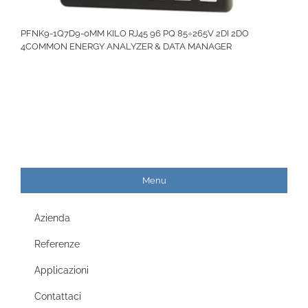
PFNK9-1Q7D9-0MM KILO RJ45 96 PQ 85÷265V 2DI 2DO
4COMMON ENERGY ANALYZER & DATA MANAGER
Menu
Azienda
Referenze
Applicazioni
Contattaci