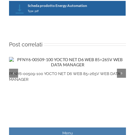
Scheda prodotto Energy Automation
Type: pdf
Post correlati
PFNY6-00509-100 YOCTO NET D6 WEB 85÷265V WEB DATA
MANAGER
Menu