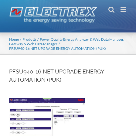
Salta
al
contenuto
Home
Prodotti
Power Quality Energy Analyzer & Web Data Manager
Gateway & Web Data Manager
PFSU940-16 NET UPGRADE ENERGY AUTOMATION (PUK)
PFSU940-16 NET UPGRADE ENERGY
AUTOMATION (PUK)