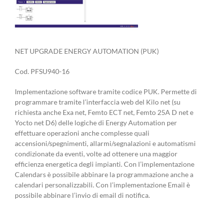
NET UPGRADE ENERGY AUTOMATION (PUK)
Cod. PFSU940-16
Implementazione software tramite codice PUK. Permette di
programmare tramite l’interfaccia web del Kilo net (su
richiesta anche Exa net, Femto ECT net, Femto 25A D net e
Yocto net D6) delle logiche di Energy Automation per
effettuare operazioni anche complesse quali
accensioni/spegnimenti, allarmi/segnalazioni e automatismi
condizionate da eventi, volte ad ottenere una maggior
efficienza energetica degli impianti. Con l’implementazione
Calendars è possibile abbinare la programmazione anche a
calendari personalizzabili. Con l’implementazione Email è
possibile abbinare l’invio di email di notifica.