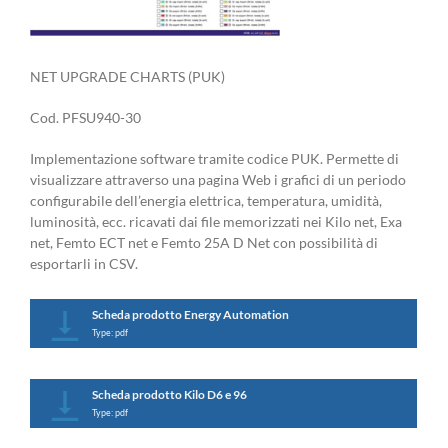
NET UPGRADE CHARTS (PUK)
Cod. PFSU940-30
Implementazione software tramite codice PUK. Permette di
visualizzare attraverso una pagina Web i grafici di un periodo
configurabile dell’energia elettrica, temperatura, umidità,
luminosità, ecc. ricavati dai file memorizzati nei Kilo net, Exa
net, Femto ECT net e Femto 25A D Net con possibilità di
esportarli in CSV.
Scheda prodotto Energy Automation
Type: pdf
Scheda prodotto Kilo D6 e 96
Type: pdf