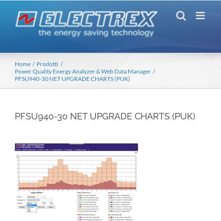
Salta
al
contenuto
Home
Prodotti
Power Quality Energy Analyzer & Web Data Manager
PFSU940-30 NET UPGRADE CHARTS (PUK)
PFSU940-30 NET UPGRADE CHARTS (PUK)