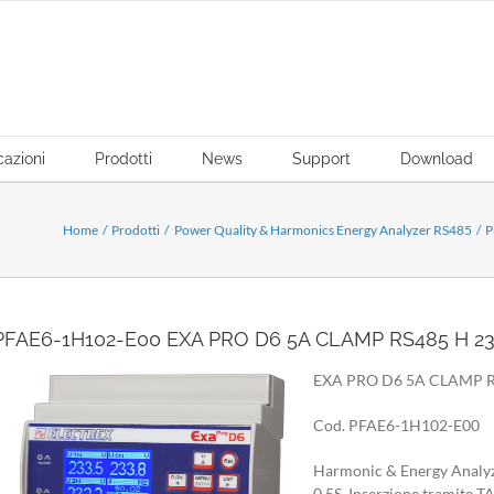
cazioni
Prodotti
News
Support
Download
Home
Prodotti
Power Quality & Harmonics Energy Analyzer RS485
P
PFAE6-1H102-E00 EXA PRO D6 5A CLAMP RS485 H 2
EXA PRO D6 5A CLAMP R
Cod. PFAE6-1H102-E00
Harmonic & Energy Analyze
0,5S. Inserzione tramite T