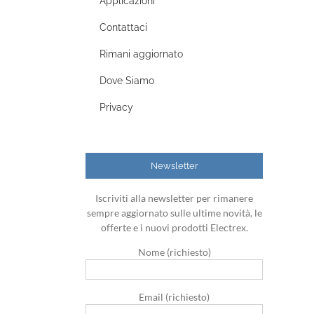
Applicazioni
Contattaci
Rimani aggiornato
Dove Siamo
Privacy
Newsletter
Iscriviti alla newsletter per rimanere
sempre aggiornato sulle ultime novità, le
offerte e i nuovi prodotti Electrex.
Nome (richiesto)
Email (richiesto)