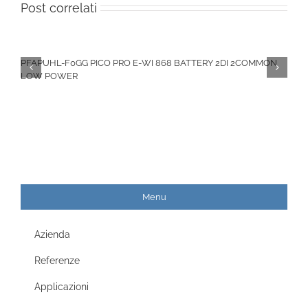
Post correlati
PFAPUHL-F0GG PICO PRO E-WI 868 BATTERY 2DI 2COMMON
LOW POWER
Menu
Azienda
Referenze
Applicazioni