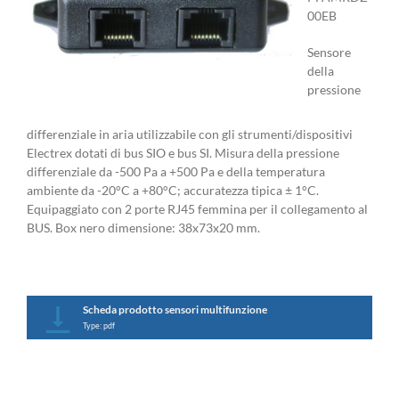
00EB
Sensore
della
pressione
differenziale in aria utilizzabile con gli strumenti/dispositivi
Electrex dotati di bus SIO e bus SI. Misura della pressione
differenziale da -500 Pa a +500 Pa e della temperatura
ambiente da -20°C a +80°C; accuratezza tipica ± 1°C.
Equipaggiato con 2 porte RJ45 femmina per il collegamento al
BUS. Box nero dimensione: 38x73x20 mm.
Scheda prodotto sensori multifunzione
Type: pdf