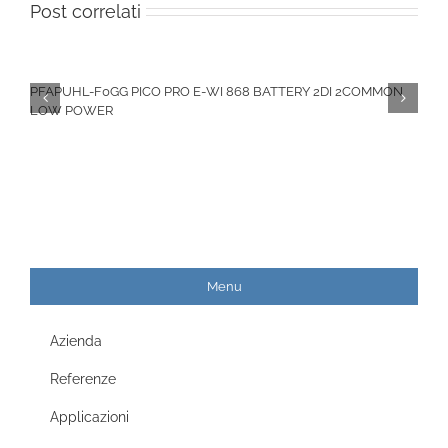
Post correlati
PFAPUHL-F0GG PICO PRO E-WI 868 BATTERY 2DI 2COMMON
LOW POWER
Menu
Azienda
Referenze
Applicazioni