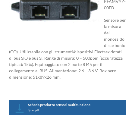
PFAMVYZ-
00EB
Sensore per
la misura
del
monossido
di carbonio
(CO). Utilizzabile con gli strumenti/dispositivi Electrex dotati
di bus SIO e bus SI. Range di misura: 0 – 500ppm (accuratezza
tipica ± 15%). Equipaggiato con 2 porte RJ45 per il
collegamento al BUS. Alimentazione: 2.6 – 3.6 V. Box nero
dimensione: 51x89x26 mm.
Scheda prodotto sensori multifunzione
Type: pdf