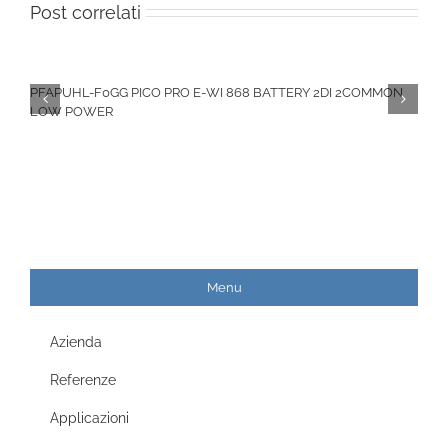
Post correlati
PFAPUHL-F0GG PICO PRO E-WI 868 BATTERY 2DI 2COMMON
LOW POWER
Menu
Azienda
Referenze
Applicazioni