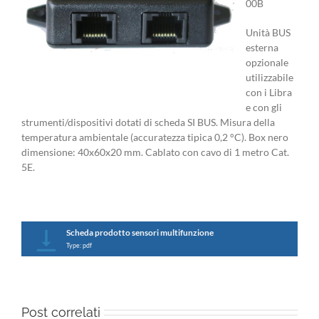
00B
Unità BUS
esterna
opzionale
utilizzabile
con i Libra
e con gli
strumenti/dispositivi dotati di scheda SI BUS. Misura della
temperatura ambientale (accuratezza tipica 0,2 °C). Box nero
dimensione: 40x60x20 mm. Cablato con cavo di 1 metro Cat.
5E.
Scheda prodotto sensori multifunzione
Type: pdf
Post correlati