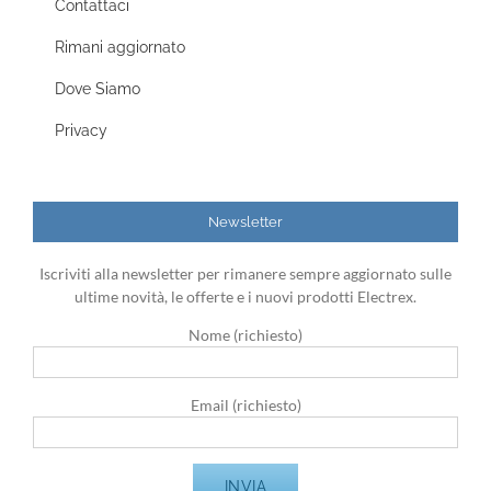
Contattaci
Rimani aggiornato
Dove Siamo
Privacy
Newsletter
Iscriviti alla newsletter per rimanere sempre aggiornato sulle
ultime novità, le offerte e i nuovi prodotti Electrex.
Nome (richiesto)
Email (richiesto)