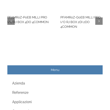
PFAMR0Z-P0EB MILLI PRO
PFAMR0Z-Q0EB MILLI PRO
I/O RJ BOX 4DO 4COMMON
I/O RJ BOX 2DI 2DO
4COMMON
Menu
Azienda
Referenze
Applicazioni