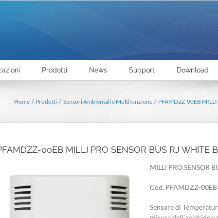
cazioni
Prodotti
News
Support
Download
Home
Prodotti
Sensori Ambientali e Multifunzione
PFAMDZZ-00EB MILLI 
PFAMDZZ-00EB MILLI PRO SENSOR BUS RJ WHITE BO
MILLI PRO SENSOR B
Cod. PFAMDZZ-00EB
Sensore di Temperatura
misura dell’anidride 