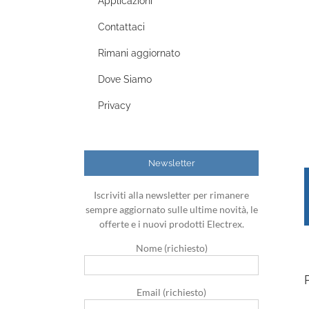
Applicazioni
Contattaci
Rimani aggiornato
Dove Siamo
Privacy
Newsletter
Iscriviti alla newsletter per rimanere
sempre aggiornato sulle ultime novità, le
offerte e i nuovi prodotti Electrex.
Nome (richiesto)
Email (richiesto)