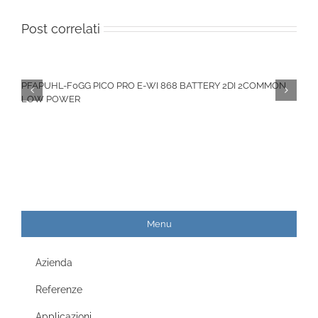
Post correlati
PFAPUHL-F0GG PICO PRO E-WI 868 BATTERY 2DI 2COMMON
LOW POWER
Menu
Azienda
Referenze
Applicazioni