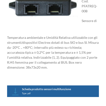
Cod.
PFATREQ-
00B
Sensore di
Temperatura ambientale e Umidità Relativa utilizzabile con gli
strumenti/dispositivi Electrex dotati di bus SIO e bus SI. Misura
da -20°C .. +80°C; intervallo più esteso su richiesta;
accuratezza tipica ± 0,2°C per la temperatura e ± 1,5% per
l’umidità relativa. Indirizzabile (1, 2). Equipaggiato con 2 porte
RJ45 femmina per il collegamento al BUS. Box nero
dimensione: 38x73x20 mm.
Scheda prodotto sensori multifunzione
Type: pdf