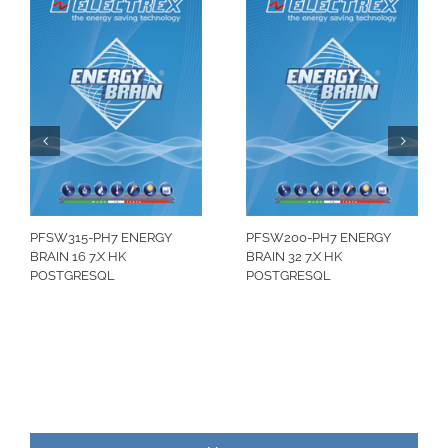
PFSW315-PH7 ENERGY
PFSW200-PH7 ENERGY
BRAIN 16 7.X HK
BRAIN 32 7.X HK
POSTGRESQL
POSTGRESQL