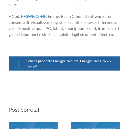
rete.
– Cod.
PFSWEC2-HK
Energy Brain Cloud: il software che
consente di visualizzare e gestire tramite browser internet su
vari dispositivi quali PC, tablet, smartphone i dati, le misure e i
grafici istantanei e storici acquisiti dagli strumenti Electrex.
Scheda prodotto Energy Brain 7.x - Energy Brain Pro 7.x
Type: pdf
Post correlati