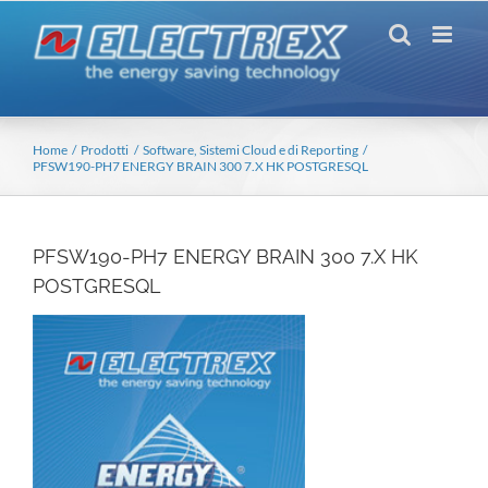
Salta
al
contenuto
Home
Prodotti
Software, Sistemi Cloud e di Reporting
PFSW190-PH7 ENERGY BRAIN 300 7.X HK POSTGRESQL
PFSW190-PH7 ENERGY BRAIN 300 7.X HK
POSTGRESQL