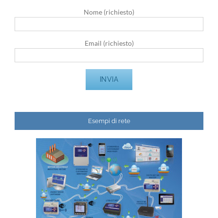
Nome (richiesto)
Email (richiesto)
Esempi di rete