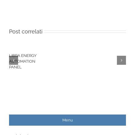
Post correlati
LIBRA ENERGY
AUTOMATION
PANEL
Menu