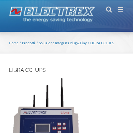
Salta
al
contenuto
Home
Prodotti
Soluzione Integrata Plug & Play
LIBRA CCI UPS
LIBRA CCI UPS