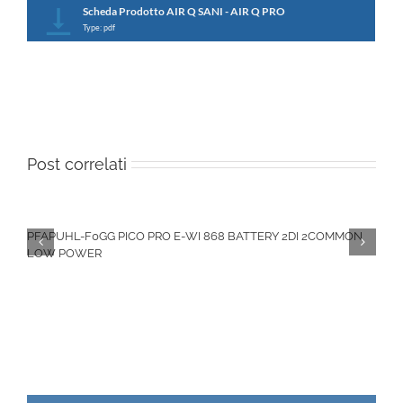
Scheda Prodotto AIR Q SANI - AIR Q PRO
Type: pdf
Post correlati
PFAPUHL-F0GG PICO PRO E-WI 868 BATTERY 2DI 2COMMON
LOW POWER