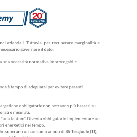
nci aziendali. Tuttavia, per recuperare marginalità e
 necessario governare il dato.
 ma una necessità normativa improrogabile.
ziende è tempo di adeguarsi per evitare pesanti
ergetiche obbligatorie non potranno più basarsi su
orati e misurati
.
isi “una tantum”. Diventa obbligatorio implementare un
ori energetici nel tempo.
 che superano un consumo annuo di
85 Terajoule (TJ)
,