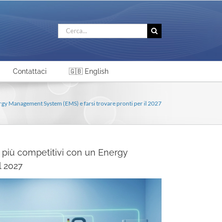
Cerca
per:
Contattaci
🇬🇧 English
ergy Management System (EMS) e farsi trovare pronti per il 2027
e più competitivi con un Energy
l 2027