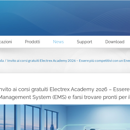
cazioni
Prodotti
News
Support
Download
nda
Invito ai corsi gratuiti Electrex Academy 2026 – Essere più competitivi con un En
Invito ai corsi gratuiti Electrex Academy 2026 – Esser
Management System (EMS) e farsi trovare pronti per i