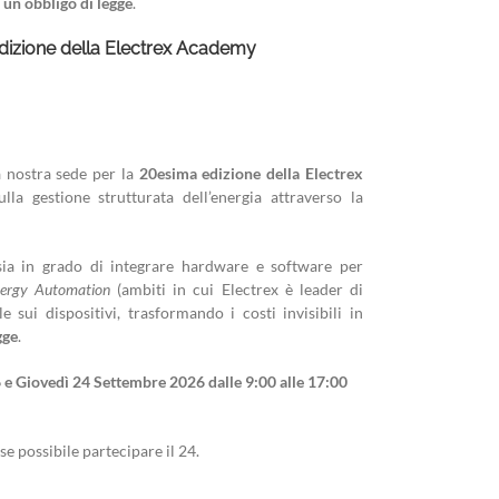
a
un obbligo di legge
.
edizione della Electrex Academy
a nostra sede per la
20esima edizione della Electrex
lla gestione strutturata dell’energia attraverso la
 in grado di integrare hardware e software per
ergy Automation
(ambiti in cui Electrex è leader di
 sui dispositivi, trasformando i costi invisibili in
gge
.
 e Giovedì 24 Settembre 2026 dalle 9:00 alle 17:00
se possibile partecipare il 24.