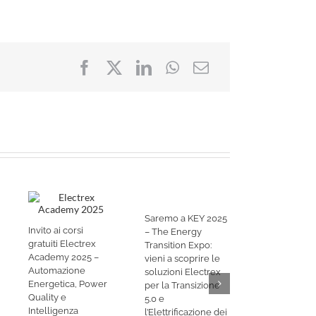
Saremo a KEY 2025
Invito ai corsi
– The Energy
gratuiti Electrex
Transition Expo:
Academy 2025 –
vieni a scoprire le
Automazione
soluzioni Electrex
Energetica, Power
per la Transizione
Quality e
5.0 e
Intelligenza
l’Elettrificazione dei