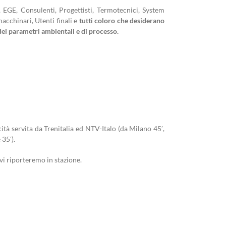
EGE, Consulenti, Progettisti, Termotecnici, System
macchinari, Utenti finali e
tutti coloro che desiderano
 dei parametri ambientali e di processo.
à servita da Trenitalia ed NTV-Italo (da Milano 45′,
 35′).
 vi riporteremo in stazione.