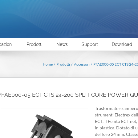
cazioni
Prodotti
News
Support
Download
Home
Prodotti
Accessori
PFAE000-05 ECT CTS 24
PFAE000-05 ECT CTS 24-200 SPLIT CORE POWER 
Trasformatore amperome
strumenti Electrex del
ECT, il Femto ECT net, 
in plastica. Dotato di 
del foro 24 mm. Classe 