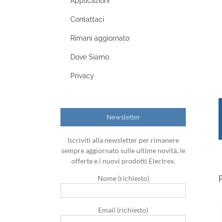
Applicazioni
Contattaci
Rimani aggiornato
Dove Siamo
Privacy
Newsletter
Iscriviti alla newsletter per rimanere
sempre aggiornato sulle ultime novità, le
offerte e i nuovi prodotti Electrex.
Nome (richiesto)
Email (richiesto)