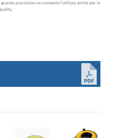
 grande precisione ne consente l’utilizzo anche per la
uality.