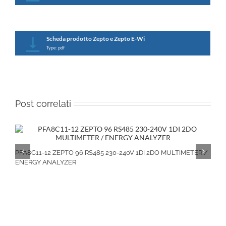
Scheda prodotto Zepto e Zepto E-Wi
Type: pdf
Post correlati
PFA8C11-12 ZEPTO 96 RS485 230-240V 1DI 2DO MULTIMETER /
ENERGY ANALYZER