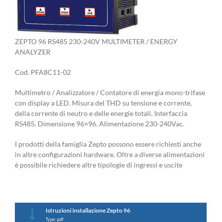
ZEPTO 96 RS485 230-240V MULTIMETER / ENERGY
ANALYZER
Cod. PFA8C11-02
Multimetro / Analizzatore / Contatore di energia mono-trifase
con display a LED. Misura del THD su tensione e corrente,
della corrente di neutro e delle energie totali. Interfaccia
RS485. Dimensione 96×96. Alimentazione 230-240Vac.
I prodotti della famiglia Zepto possono essere richiesti anche
in altre configurazioni hardware. Oltre a diverse alimentazioni
è possibile richiedere altre tipologie di ingressi e uscite
Istruzioni installazione Zepto 96
Type: pdf