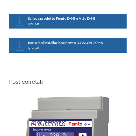
Scheda prodotto Femto D4-B e Atto D4-B
Type: pdf
Istruzioni installazione Femto D4 2AO4-20mA
Type: pdf
Post correlati