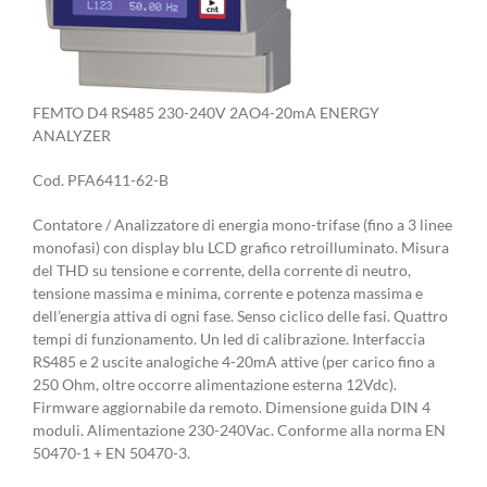
FEMTO D4 RS485 230-240V 2AO4-20mA ENERGY
ANALYZER
Cod. PFA6411-62-B
Contatore / Analizzatore di energia mono-trifase (fino a 3 linee
monofasi) con display blu LCD grafico retroilluminato. Misura
del THD su tensione e corrente, della corrente di neutro,
tensione massima e minima, corrente e potenza massima e
dell’energia attiva di ogni fase. Senso ciclico delle fasi. Quattro
tempi di funzionamento. Un led di calibrazione. Interfaccia
RS485 e 2 uscite analogiche 4-20mA attive (per carico fino a
250 Ohm, oltre occorre alimentazione esterna 12Vdc).
Firmware aggiornabile da remoto. Dimensione guida DIN 4
moduli. Alimentazione 230-240Vac. Conforme alla norma EN
50470-1 + EN 50470-3.