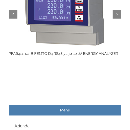
PFA6411-02-B FEMTO D4 RS485 230-240V ENERGY ANALYZER
Menu
Azienda