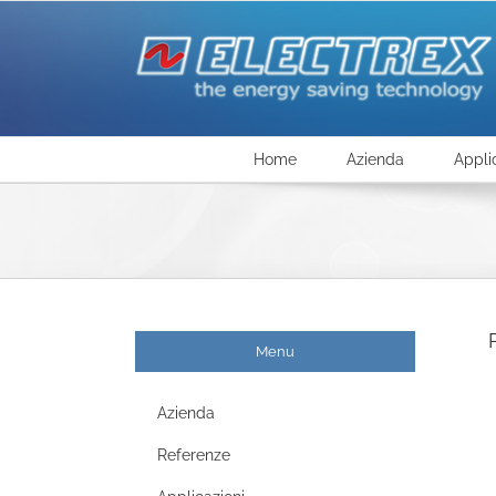
Salta
al
contenuto
Home
Azienda
Appli
Menu
Azienda
Referenze