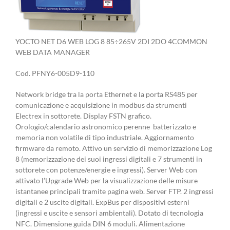
YOCTO NET D6 WEB LOG 8 85÷265V 2DI 2DO 4COMMON
WEB DATA MANAGER
Cod. PFNY6-005D9-110
Network bridge tra la porta Ethernet e la porta RS485 per
comunicazione e acquisizione in modbus da strumenti
Electrex in sottorete. Display FSTN grafico.
Orologio/calendario astronomico perenne batterizzato e
memoria non volatile di tipo industriale. Aggiornamento
firmware da remoto. Attivo un servizio di memorizzazione Log
8 (memorizzazione dei suoi ingressi digitali e 7 strumenti in
sottorete con potenze/energie e ingressi). Server Web con
attivato l’Upgrade Web per la visualizzazione delle misure
istantanee principali tramite pagina web. Server FTP. 2 ingressi
digitali e 2 uscite digitali. ExpBus per dispositivi esterni
(ingressi e uscite e sensori ambientali). Dotato di tecnologia
NFC. Dimensione guida DIN 6 moduli. Alimentazione