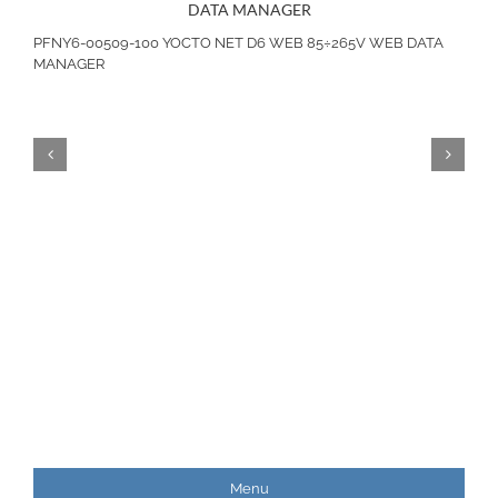
PFNY6-00509-100 YOCTO NET D6 WEB 85÷265V WEB DATA
MANAGER
Menu