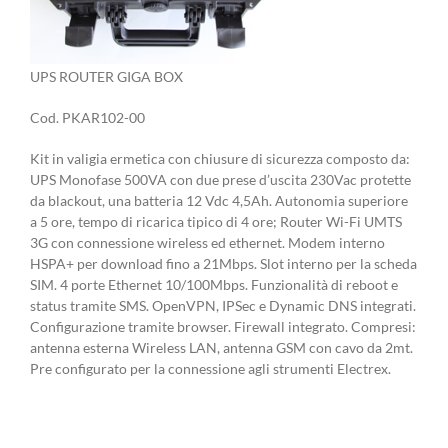
UPS ROUTER GIGA BOX
Cod. PKAR102-00
Kit in valigia ermetica con chiusure di sicurezza composto da:
UPS Monofase 500VA con due prese d’uscita 230Vac protette
da blackout, una batteria 12 Vdc 4,5Ah. Autonomia superiore
a 5 ore, tempo di ricarica tipico di 4 ore; Router Wi-Fi UMTS
3G con connessione wireless ed ethernet. Modem interno
HSPA+ per download fino a 21Mbps. Slot interno per la scheda
SIM. 4 porte Ethernet 10/100Mbps. Funzionalità di reboot e
status tramite SMS. OpenVPN, IPSec e Dynamic DNS integrati.
Configurazione tramite browser. Firewall integrato. Compresi:
antenna esterna Wireless LAN, antenna GSM con cavo da 2mt.
Pre configurato per la connessione agli strumenti Electrex.