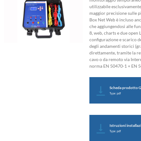
utilizzabile esclusivament
maggior precisione sulle p
Box Net Web è incluso anc
che aggiungendosi alle fun
8, web, charts e due open L
configurazione e scarico de
degli andamenti storici (gra
direttamente, tramite la re
cavo o da remoto via Inte
norma EN 50470-1 + EN 5
Scheda prodotto G
Type: pdf
Istruzioni install
Type: pdf