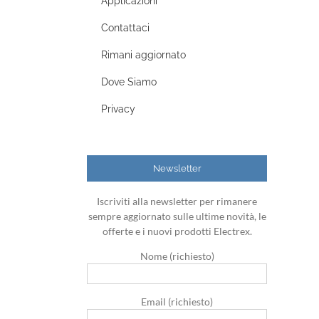
Applicazioni
Contattaci
Rimani aggiornato
Dove Siamo
Privacy
Newsletter
Iscriviti alla newsletter per rimanere
sempre aggiornato sulle ultime novità, le
offerte e i nuovi prodotti Electrex.
Nome (richiesto)
Email (richiesto)