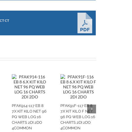
ECT CT
PFAK914-117 EB 8
PFAK91F-117 EB 8
7.X KIT KILO NET 96
7.X KIT KILO F NET
PQ WEB LOG 16
96 PQ WEB LOG 16
CHARTS 2DI 2DO
CHARTS 2DI 2DO
4COMMON
4COMMON