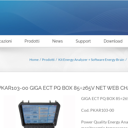
cazioni
Prodotti
News
Support
Download
Home
Prodotti
Kit Energy Analyzer + Software Energy Brain
PKAR103-00 GIGA ECT PQ BOX 85÷265V NET WEB C
GIGA ECT PQ BOX 85÷2
Cod. PKAR103-00
Power Quality Energy Anal
monitoraggio temporaneo de