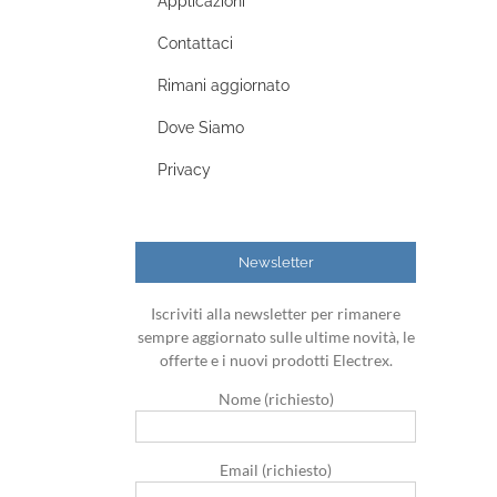
Applicazioni
Contattaci
Rimani aggiornato
Dove Siamo
Privacy
Newsletter
Iscriviti alla newsletter per rimanere
sempre aggiornato sulle ultime novità, le
offerte e i nuovi prodotti Electrex.
Nome (richiesto)
Email (richiesto)