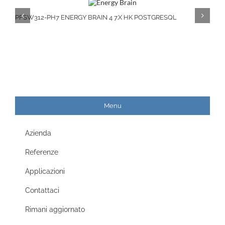
PFSW312-PH7 ENERGY BRAIN 4 7.X HK POSTGRESQL
Menu
Azienda
Referenze
Applicazioni
Contattaci
Rimani aggiornato