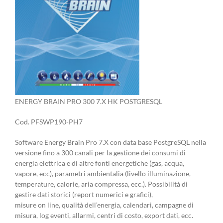
ENERGY BRAIN PRO 300 7.X HK POSTGRESQL
Cod. PFSWP190-PH7
Software Energy Brain Pro 7.X con data base PostgreSQL nella
versione fino a 300 canali per la gestione dei consumi di
energia elettrica e di altre fonti energetiche (gas, acqua,
vapore, ecc), parametri ambientalia (livello illuminazione,
temperature, calorie, aria compressa, ecc.). Possibilità di
gestire dati storici (report numerici e grafici),
misure on line, qualità dell’energia, calendari, campagne di
misura, log eventi, allarmi, centri di costo, export dati, ecc.