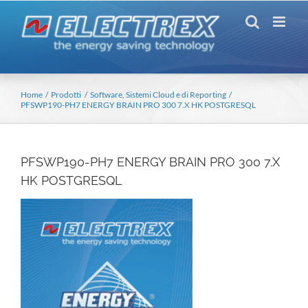
Salta
al
contenuto
Home
Prodotti
Software, Sistemi Cloud e di Reporting
PFSWP190-PH7 ENERGY BRAIN PRO 300 7.X HK POSTGRESQL
PFSWP190-PH7 ENERGY BRAIN PRO 300 7.X
HK POSTGRESQL