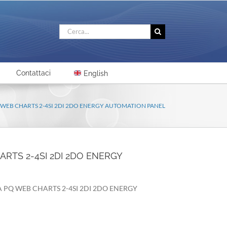
Cerca
per:
Contattaci
English
Q WEB CHARTS 2-4SI 2DI 2DO ENERGY AUTOMATION PANEL
ARTS 2-4SI 2DI 2DO ENERGY
DA PQ WEB CHARTS 2-4SI 2DI 2DO ENERGY