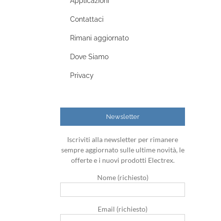
Applicazioni
Contattaci
Rimani aggiornato
Dove Siamo
Privacy
Newsletter
Iscriviti alla newsletter per rimanere
sempre aggiornato sulle ultime novità, le
offerte e i nuovi prodotti Electrex.
Nome (richiesto)
Email (richiesto)