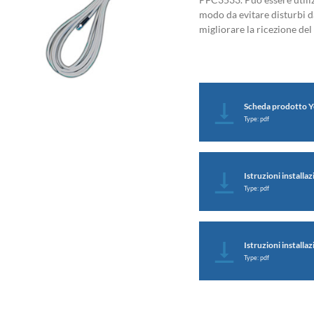
modo da evitare disturbi d
migliorare la ricezione del
Scheda prodotto Y
Type: pdf
Istruzioni installa
Type: pdf
Istruzioni installa
Type: pdf