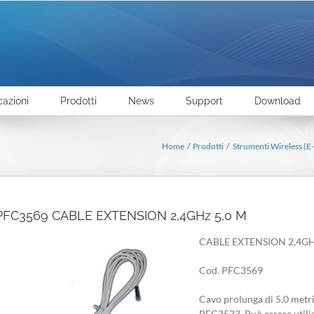
cazioni
Prodotti
News
Support
Download
Home
Prodotti
Strumenti Wireless (E
PFC3569 CABLE EXTENSION 2,4GHz 5,0 M
CABLE EXTENSION 2,4GH
Cod. PFC3569
Cavo prolunga di 5,0 metri
PFC3533. Può essere utiliz