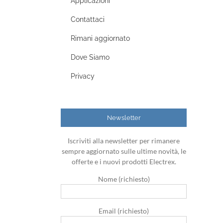
Applicazioni
Contattaci
Rimani aggiornato
Dove Siamo
Privacy
Newsletter
Iscriviti alla newsletter per rimanere
sempre aggiornato sulle ultime novità, le
offerte e i nuovi prodotti Electrex.
Nome (richiesto)
Email (richiesto)