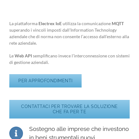
La piattaforma
Electrex IoE
utilizza la comunicazione
MQTT
superando i vincoli imposti dall’Information Technology
aziendale che di norma non consente l’accesso dall’esterno alla
rete aziendale.
Le
Web API
semplificano invece l’interconnessione con sistemi
di gestione aziendali.
PER APPROFONDIMENTI
CONTATTACI PER TROVARE LA SOLUZIONE
CHE FA PER TE
Sostegno alle imprese che investono
in beni strumentali nuovi