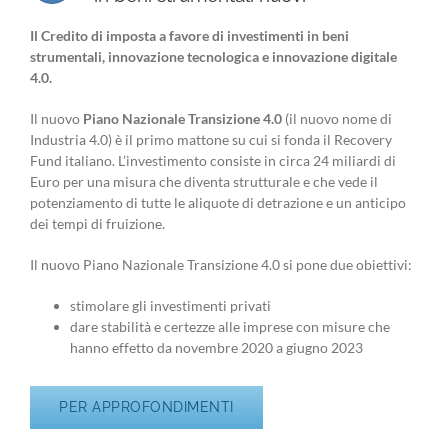
Il Credito di imposta a favore di investimenti in beni
strumentali, innovazione tecnologica e innovazione digitale
4.0.
Il nuovo
Piano Nazionale Transizione 4.0
(il nuovo nome di
Industria 4.0) è il primo mattone su cui si fonda il Recovery
Fund italiano.
L’investimento consiste in circa 24 miliardi di
Euro per una misura che diventa strutturale e che vede il
potenziamento di tutte le aliquote di detrazione e un anticipo
dei tempi di fruizione.
Il nuovo Piano Nazionale Transizione 4.0 si pone due obiettivi:
stimolare gli investimenti privati
dare stabilità e certezze alle imprese con misure che
hanno effetto da novembre 2020 a giugno 2023
PER APPROFONDIMENTI