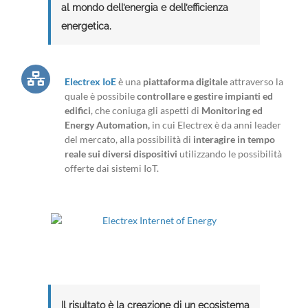
al mondo dell’energia e dell’efficienza
energetica.
Electrex IoE
è una
piattaforma digitale
attraverso la
quale è possibile
controllare e gestire impianti ed
edifici
, che coniuga gli aspetti di
Monitoring ed
Energy Automation,
in cui Electrex è da anni leader
del mercato, alla possibilità di
interagire in tempo
reale sui diversi dispositivi
utilizzando le possibilità
offerte dai sistemi IoT.
Il risultato è la creazione di un ecosistema