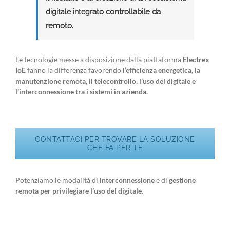
rato controllabile da
digitale integ
remoto.
Le tecnologie messe a disposizione dalla piattaforma
Electrex
IoE
fanno la differenza favorendo
l’efficienza energetica, la
manutenzione remota, il telecontrollo, l’uso del digitale e
l’interconnessione tra i sistemi in azienda.
CONTATTACI PER TROVARE LA SOLUZIONE
CHE FA PER TE
Potenziamo le modalità di
interconnessione
e di
gestione
remota per privilegiare l’uso del digitale.