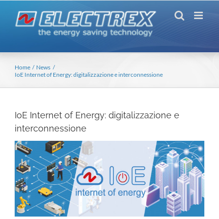
Salta
al
contenuto
Home
News
IoE Internet of Energy: digitalizzazione e interconnessione
IoE Internet of Energy: digitalizzazione e
interconnessione