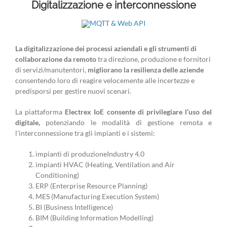
Digitalizzazione e interconnessione
La digitalizzazione dei processi aziendali e gli strumenti di
collaborazione da remoto
tra direzione, produzione e fornitori
di servizi/manutentori,
migliorano la resilienza delle aziende
consentendo loro di reagire velocemente alle incertezze e
predisporsi per gestire nuovi scenari.
La piattaforma
Electrex IoE consente di privilegiare l’uso del
digitale,
potenziando le modalità di gestione remota e
l’interconnessione tra gli impianti e i sistemi:
impianti di produzioneIndustry 4.0
impianti HVAC (Heating, Ventilation and Air
Conditioning)
ERP (Enterprise Resource Planning)
MES (Manufacturing Execution System)
BI (Business Intelligence)
BIM (Building Information Modelling)