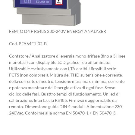
FEMTO D4 F RS485 230-240V ENERGY ANALYZER
Cod. PFA64F1-02-B
Contatore / Analizzatore di energia mono-trifase (fino a 3 linee
monofasi) con display blu LCD grafico retroilluminato.
Utilizzabile esclusivamente con i TA apribili flessibili serie
FCTS (non compresi). Misura del THD su tensione e corrente,
della corrente di neutro, tensione massima e minima, corrente
e potenza massima e dell’energia attiva di ogni fase. Senso
ciclico delle fasi. Quattro tempi di funzionamento. Un led di
calibrazione. Interfaccia RS485. Firmware aggiornabile da
remoto. Dimensione guida DIN 4 moduli. Alimentazione 230-
240Vac. Conforme alla norma EN 50470-1 + EN 50470-3.