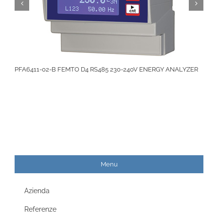
PFA6411-02-B FEMTO D4 RS485 230-240V ENERGY ANALYZER
Menu
Azienda
Referenze