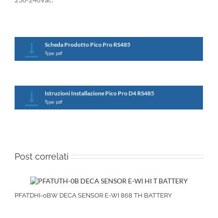
Scheda Prodotto Pico Pro RS485
Type: pdf
Istruzioni Installazione Pico Pro D4 RS485
Type: pdf
Post correlati
PFATDHI-0BW DECA SENSOR E-WI 868 TH BATTERY