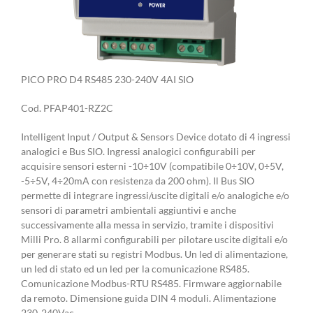
PICO PRO D4 RS485 230-240V 4AI SIO
Cod. PFAP401-RZ2C
Intelligent Input / Output & Sensors Device dotato di 4 ingressi
analogici e Bus SIO. Ingressi analogici configurabili per
acquisire sensori esterni -10÷10V (compatibile 0÷10V, 0÷5V,
-5÷5V, 4÷20mA con resistenza da 200 ohm). Il Bus SIO
permette di integrare ingressi/uscite digitali e/o analogiche e/o
sensori di parametri ambientali aggiuntivi e anche
successivamente alla messa in servizio, tramite i dispositivi
Milli Pro. 8 allarmi configurabili per pilotare uscite digitali e/o
per generare stati su registri Modbus. Un led di alimentazione,
un led di stato ed un led per la comunicazione RS485.
Comunicazione Modbus-RTU RS485. Firmware aggiornabile
da remoto. Dimensione guida DIN 4 moduli. Alimentazione
230-240Vac.