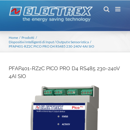
Salta
al
contenuto
Home
Prodotti
Dispositivi Intelligenti di Input / Output e Sensoristica
PFAP401-RZ2C PICO PRO D4 RS485 230-240V 4AI SIO
PFAP401-RZ2C PICO PRO D4 RS485 230-240V
4AI SIO